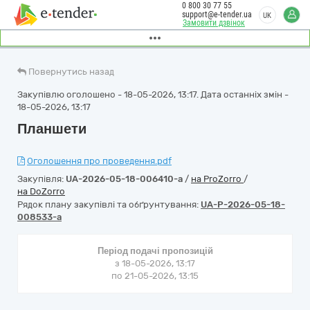
0 800 30 77 55
support@e-tender.ua
UK
Замовити дзвінок
Повернутись назад
Закупівлю оголошено - 18-05-2026, 13:17. Дата останніх змін -
18-05-2026, 13:17
Планшети
Оголошення про проведення.pdf
Закупівля:
UA-2026-05-18-006410-a
/
на ProZorro
/
на DoZorro
Рядок плану закупівлі та обґрунтування:
UA-P-2026-05-18-
008533-a
Період подачі пропозицій
з 18-05-2026, 13:17
по 21-05-2026, 13:15