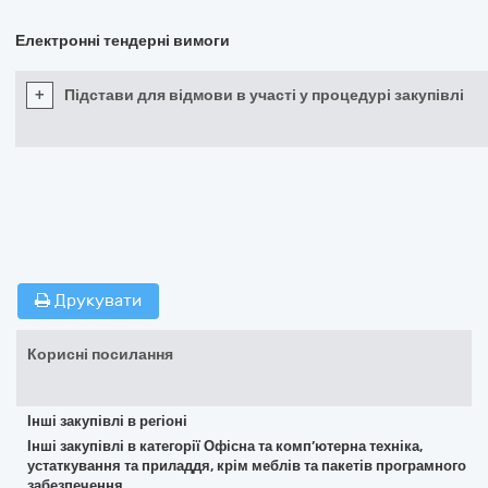
Електронні тендерні вимоги
+
Підстави для відмови в участі у процедурі закупівлі
Друкувати
Корисні посилання
Інші закупівлі в регіоні
Інші закупівлі в категорії Офісна та комп’ютерна техніка,
устаткування та приладдя, крім меблів та пакетів програмного
забезпечення