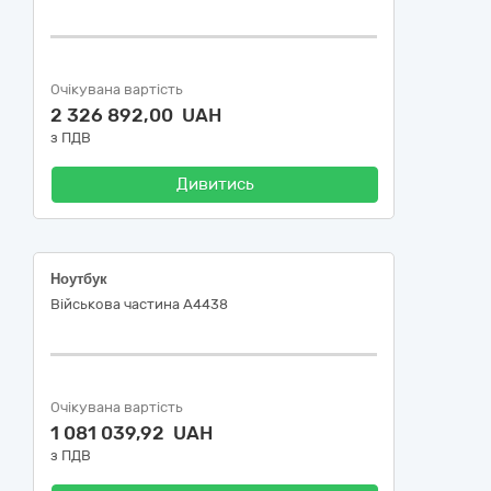
Очікувана вартість
2 326 892,00 UAH
з ПДВ
Дивитись
Ноутбук
Військова частина А4438
Очікувана вартість
1 081 039,92 UAH
з ПДВ