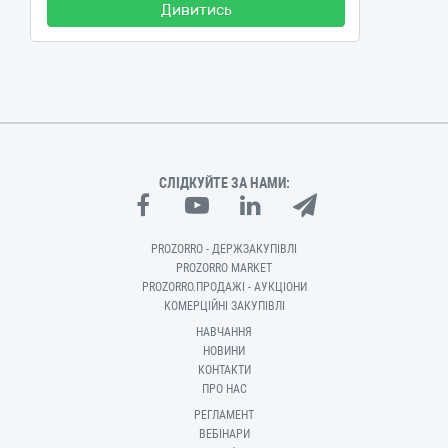
Дивитись
СЛІДКУЙТЕ ЗА НАМИ:
PROZORRO - ДЕРЖЗАКУПІВЛІ
PROZORRO MARKET
PROZORRO.ПРОДАЖІ - АУКЦІОНИ
КОМЕРЦІЙНІ ЗАКУПІВЛІ
НАВЧАННЯ
НОВИНИ
КОНТАКТИ
ПРО НАС
РЕГЛАМЕНТ
ВЕБІНАРИ