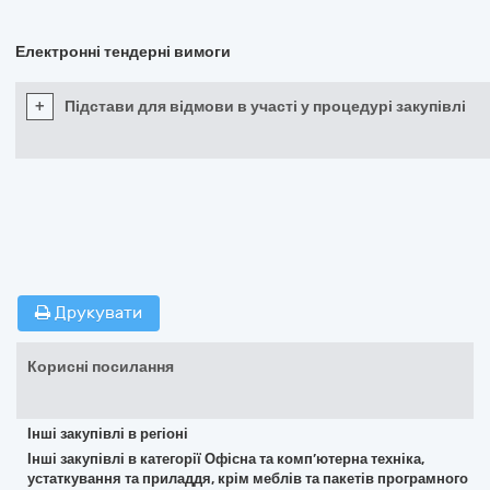
Електронні тендерні вимоги
+
Підстави для відмови в участі у процедурі закупівлі
Друкувати
Корисні посилання
Інші закупівлі в регіоні
Інші закупівлі в категорії Офісна та комп’ютерна техніка,
устаткування та приладдя, крім меблів та пакетів програмного