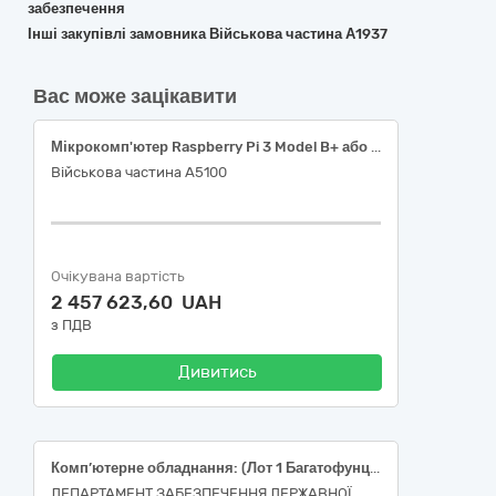
забезпечення
Інші закупівлі замовника Військова частина А1937
Вас може зацікавити
Мікрокомп'ютер Raspberry Pi 3 Model B+ або еквівалент
Військова частина А5100
Очікувана вартість
2 457 623,60 UAH
з ПДВ
Дивитись
Комп’ютерне обладнання: (Лот 1 Багатофунцкіональні пристрої ; Лот 2 Монітори; Лот 3 USB-накопичувачі)
ДЕПАРТАМЕНТ ЗАБЕЗПЕЧЕННЯ ДЕРЖАВНОЇ