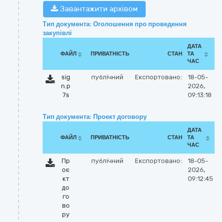
Завантажити архівом
Тип документа: Оголошення про проведення
закупівлі
ДАТА
ФАЙЛ
ПРИВАТНІСТЬ
СТАН
ТА
ЧАС
sig
публічний
Експортовано:
18-05-
n.p
2026,
7s
09:13:18
Тип документа: Проект договору
ДАТА
ФАЙЛ
ПРИВАТНІСТЬ
СТАН
ТА
ЧАС
Пр
публічний
Експортовано:
18-05-
оє
2026,
кт
09:12:45
до
го
во
ру