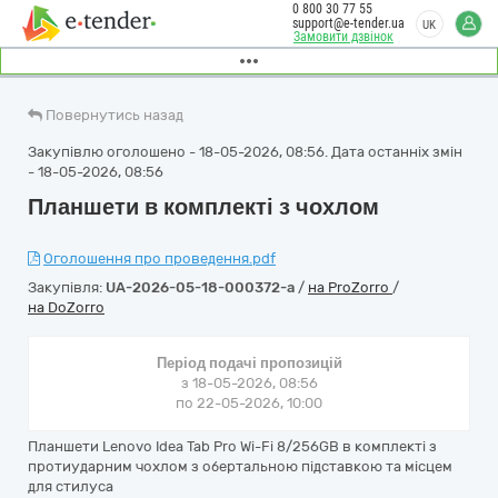
0 800 30 77 55
support@e-tender.ua
UK
Замовити дзвінок
Повернутись назад
Закупівлю оголошено - 18-05-2026, 08:56. Дата останніх змін
- 18-05-2026, 08:56
Планшети в комплекті з чохлом
Оголошення про проведення.pdf
Закупівля:
UA-2026-05-18-000372-a
/
на ProZorro
/
на DoZorro
Період подачі пропозицій
з 18-05-2026, 08:56
по 22-05-2026, 10:00
Планшети Lenovo Idea Tab Pro Wi-Fi 8/256GB в комплекті з
протиударним чохлом з обертальною підставкою та місцем
для стилуса