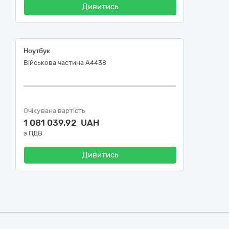
Дивитись
Ноутбук
Військова частина А4438
Очікувана вартість
1 081 039,92 UAH
з ПДВ
Дивитись