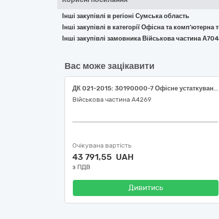
Інші закупівлі в регіоні Сумська область
Інші закупівлі в категорії Офісна та комп’ютерна
Інші закупівлі замовника Військова частина А70
Вас може зацікавити
ДК 021-2015: 30190000-7 Офісне устаткування та приладдя різне
Військова частина А4269
Очікувана вартість
43 791,55 UAH
з ПДВ
Дивитись