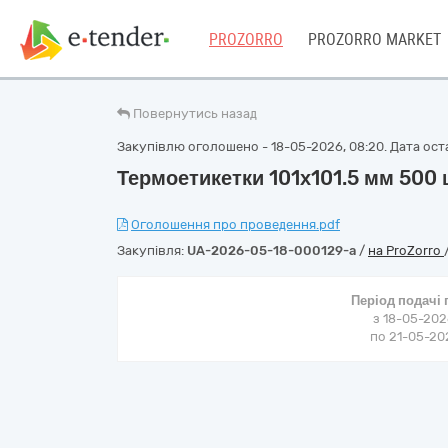
PROZORRO
PROZORRO MARKET
Повернутись назад
Закупівлю оголошено - 18-05-2026, 08:20. Дата оста
Термоетикетки 101х101.5 мм 500 
Оголошення про проведення.pdf
Закупівля:
UA-2026-05-18-000129-a
/
на ProZorro
Період подачі
з 18-05-202
по 21-05-202