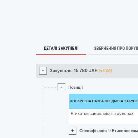
ДЕТАЛІ ЗАКУПІВЛІ
ЗВЕРНЕННЯ ПРО ПОРУ
-
Закупівля:
15 780
UAH
(з ПДВ)
-
Позиції
КОНКРЕТНА НАЗВА ПРЕДМЕТА ЗАКУПІ
Етикетки самоклеючі в рулонах
+
Специфікація 1: Етикетки са