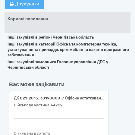
Друкувати
Корисні посилання
Інші закупівлі в регіоні Чернігівська область
Інші закупівлі в категорії Офісна та комп’ютерна техніка,
устаткування та приладдя, крім меблів та пакетів програмного
забезпечення
Інші закупівлі замовника Головне управління ДПС у
Чернігівській області
Вас може зацікавити
ДК 021-2015: 30190000-7 Офісне устаткування та приладдя різне
Військова частина А4269
Очікувана вартість