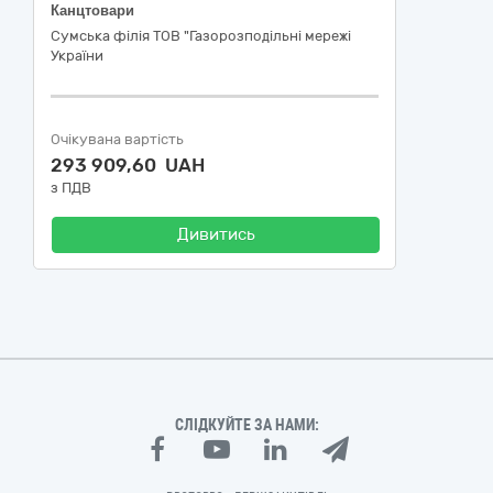
Канцтовари
Сумська філія ТОВ "Газорозподільні мережі
України
Очікувана вартість
293 909,60 UAH
з ПДВ
Дивитись
СЛІДКУЙТЕ ЗА НАМИ: