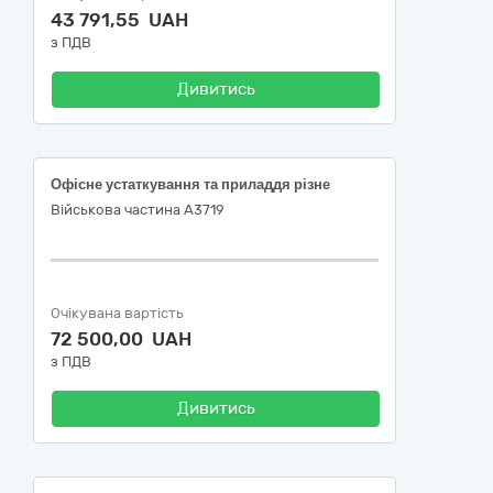
43 791,55 UAH
з ПДВ
Дивитись
Офісне устаткування та приладдя різне
Військова частина А3719
Очікувана вартість
72 500,00 UAH
з ПДВ
Дивитись