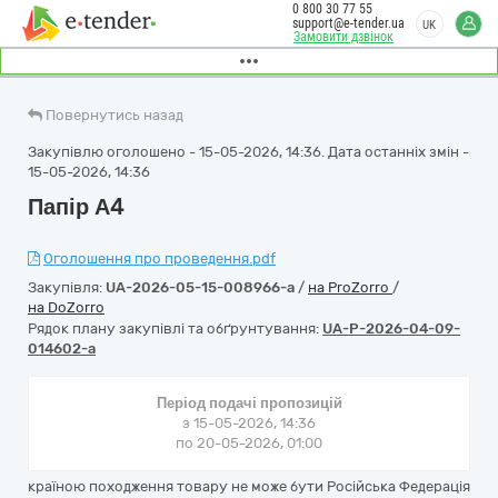
0 800 30 77 55
support@e-tender.ua
UK
Замовити дзвінок
Повернутись назад
Закупівлю оголошено - 15-05-2026, 14:36. Дата останніх змін -
15-05-2026, 14:36
Папір А4
Оголошення про проведення.pdf
Закупівля:
UA-2026-05-15-008966-a
/
на ProZorro
/
на DoZorro
Рядок плану закупівлі та обґрунтування:
UA-P-2026-04-09-
014602-a
Період подачі пропозицій
з 15-05-2026, 14:36
по 20-05-2026, 01:00
країною походження товару не може бути Російська Федерація