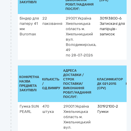
ВИКОНАННЯ
(CPV)
ЗАКУПІВЛІ
РОБІТ/НАДАННЯ
ПОСЛУГ:
Біндер для
22
29001
Україна
30193800-6
паперу 41
паковання
Хмельницька
Затискачі для
мм
область
м.
папірців-
Buromax
Хмельницький
записок
вул.
Володимирська,
49
по 28-07-2026
АДРЕСА
ДОСТАВКИ /
КОНКРЕТНА
КІЛЬКІСТЬ
СТРОК
КЛАСИФІКАТОР
НАЗВА
/
ПОСТАВКИ/
ДК 021:2015
КЛ
ПРЕДМЕТА
ОД.ВИМІРУ
ВИКОНАННЯ
(CPV)
ЗАКУПІВЛІ
РОБІТ/НАДАННЯ
ПОСЛУГ:
Гумка SUN
470
29001
Україна
30192100-2
PEARL
штука
Хмельницька
Гумки
область
м.
Хмельницький
вул.