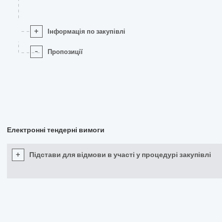
+
Інформація по закупівлі
-
Пропозиції
Електронні тендерні вимоги
+
Підстави для відмови в участі у процедурі закупівлі