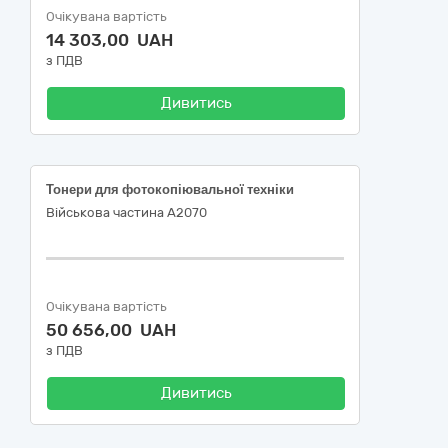
Очікувана вартість
14 303,00 UAH
з ПДВ
Дивитись
Тонери для фотокопіювальної техніки
Військова частина А2070
Очікувана вартість
50 656,00 UAH
з ПДВ
Дивитись