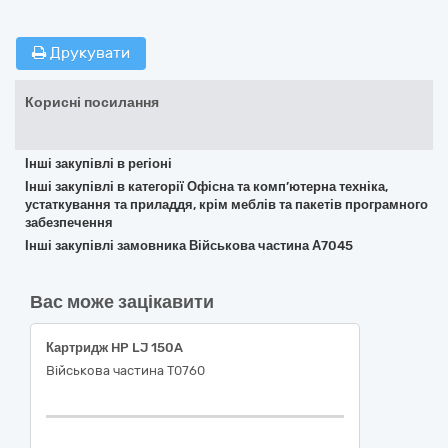
Друкувати
Корисні посилання
Інші закупівлі в регіоні
Інші закупівлі в категорії Офісна та комп’ютерна техніка,
устаткування та приладдя, крім меблів та пакетів програмного
забезпечення
Інші закупівлі замовника Військова частина А7045
Вас може зацікавити
Картридж HP LJ 150A
Військова частина Т0760