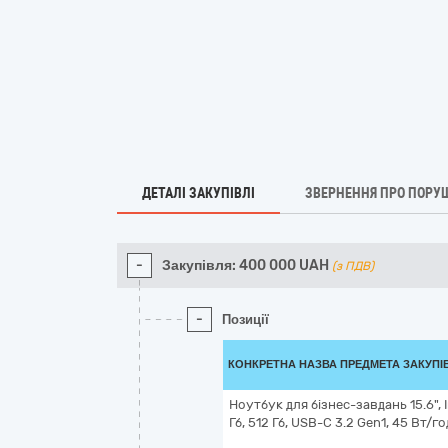
ДЕТАЛІ ЗАКУПІВЛІ
ЗВЕРНЕННЯ ПРО ПОРУ
-
Закупівля:
400 000
UAH
(з ПДВ)
-
Позиції
КОНКРЕТНА НАЗВА ПРЕДМЕТА ЗАКУПІ
Ноутбук для бізнес-завдань 15.6", In
Гб, 512 Гб, USB-C 3.2 Gen1, 45 Вт/го