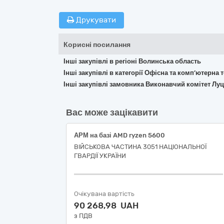
Друкувати
Корисні посилання
Інші закупівлі в регіоні Волинська область
Інші закупівлі в категорії Офісна та комп’ютерна
Інші закупівлі замовника Виконавчий комітет Луц
Вас може зацікавити
АРМ на базі AMD ryzen 5600
ВІЙСЬКОВА ЧАСТИНА 3051 НАЦІОНАЛЬНОЇ
ГВАРДІЇ УКРАЇНИ
Очікувана вартість
90 268,98 UAH
з ПДВ