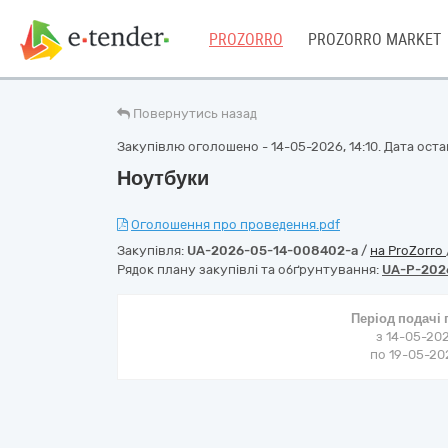
PROZORRO
PROZORRO MARKET
Повернутись назад
Закупівлю оголошено - 14-05-2026, 14:10. Дата остан
Ноутбуки
Оголошення про проведення.pdf
Закупівля:
UA-2026-05-14-008402-a
/
на ProZorro
Рядок плану закупівлі та обґрунтування:
UA-P-202
Період подачі
з 14-05-202
по 19-05-202