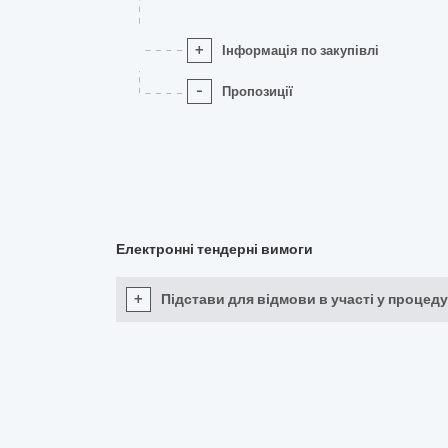
+
Інформація по закупівлі
-
Пропозиції
Електронні тендерні вимоги
+
Підстави для відмови в участі у процеду