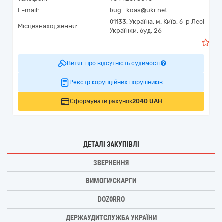
E-mail:
bug_koas@ukr.net
01133,
Україна
,
м. Київ,
б-р Лесі
Місцезнаходження:
Українки, буд. 26
0
Витяг про відсутність судимості
Реєстр корупційних порушників
Сформувати рахунок
2040 UAH
ДЕТАЛІ ЗАКУПІВЛІ
ЗВЕРНЕННЯ
ВИМОГИ/СКАРГИ
DOZORRO
ДЕРЖАУДИТСЛУЖБА УКРАЇНИ