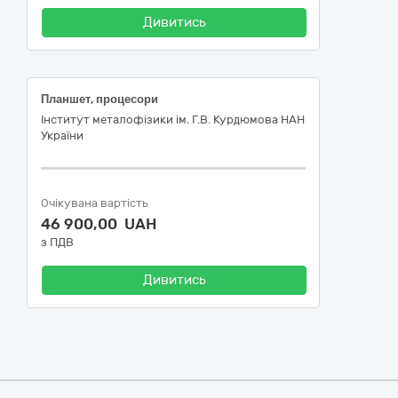
Дивитись
Планшет, процесори
Інститут металофізики ім. Г.В. Курдюмова НАН
України
Очікувана вартість
46 900,00 UAH
з ПДВ
Дивитись