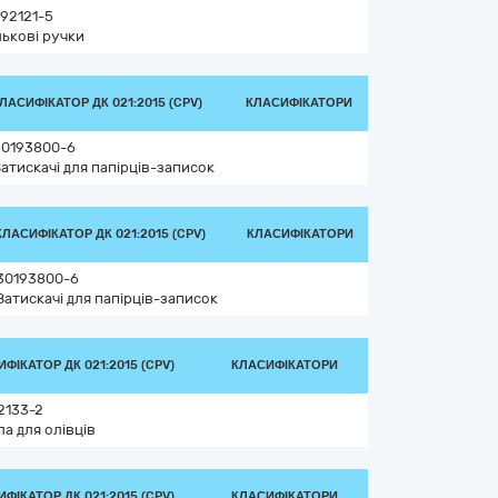
92121-5
ькові ручки
ЛАСИФІКАТОР ДК 021:2015 (CPV)
КЛАСИФІКАТОРИ
30193800-6
атискачі для папірців-записок
КЛАСИФІКАТОР ДК 021:2015 (CPV)
КЛАСИФІКАТОРИ
30193800-6
Затискачі для папірців-записок
ФІКАТОР ДК 021:2015 (CPV)
КЛАСИФІКАТОРИ
2133-2
ла для олівців
ФІКАТОР ДК 021:2015 (CPV)
КЛАСИФІКАТОРИ