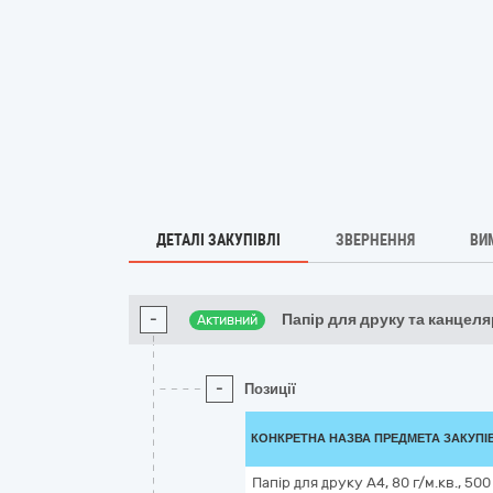
ДЕТАЛІ ЗАКУПІВЛІ
ЗВЕРНЕННЯ
ВИ
-
Папір для друку та канцел
Активний
-
Позиції
КОНКРЕТНА НАЗВА ПРЕДМЕТА ЗАКУПІ
Папір для друку А4, 80 г/м.кв., 500 