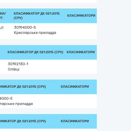
КИ/
КЛАСИФІКАТОР ДК 021:2015
КЛАСИФІКАТОРИ
Г:
(CPV)
ії
30194000-5
Креслярське приладдя
КЛАСИФІКАТОР ДК 021:2015 (CPV)
КЛАСИФІКАТОРИ
30192130-1
Олівці
ФІКАТОР ДК 021:2015 (CPV)
КЛАСИФІКАТОРИ
4000-5
лярське приладдя
ФІКАТОР ДК 021:2015 (CPV)
КЛАСИФІКАТОРИ