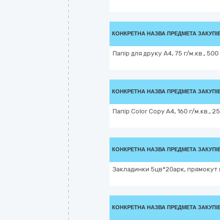
КОНКРЕТНА НАЗВА ПРЕДМЕТА ЗАКУПІ
Папір для друку А4, 75 г/м.кв., 500 
КОНКРЕТНА НАЗВА ПРЕДМЕТА ЗАКУПІ
Папір Color Copy A4, 160 г/м.кв., 25
КОНКРЕТНА НАЗВА ПРЕДМЕТА ЗАКУПІ
Закладинки 5цв*20арк, прямокут 
КОНКРЕТНА НАЗВА ПРЕДМЕТА ЗАКУПІ