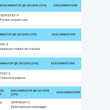
КЛАСИФІКАТОР ДК 021:2015 (CPV)
КЛАСИФІКАТОРИ
30192930-9
Ручки-коректори
ІКАТОР ДК 021:2015 (CPV)
КЛАСИФІКАТОРИ
910-3
увальна плівка чи стрічка
ФІКАТОР ДК 021:2015 (CPV)
КЛАСИФІКАТОРИ
2920-6
гувальна рідина
КИ/
КЛАСИФІКАТОР ДК 021:2015
КЛАСИФІКАТОРИ
Г:
(CPV)
ії
30194000-5
Креслярське приладдя