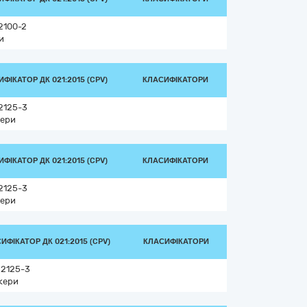
2100-2
и
ФІКАТОР ДК 021:2015 (CPV)
КЛАСИФІКАТОРИ
2125-3
ери
ФІКАТОР ДК 021:2015 (CPV)
КЛАСИФІКАТОРИ
2125-3
ери
ИФІКАТОР ДК 021:2015 (CPV)
КЛАСИФІКАТОРИ
92125-3
кери