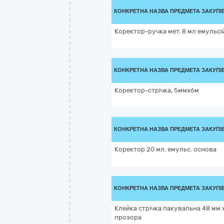
КОНКРЕТНА НАЗВА ПРЕДМЕТА ЗАКУПІ
Коректор-ручка мет. 8 мл емульсі
КОНКРЕТНА НАЗВА ПРЕДМЕТА ЗАКУПІ
Коректор-стрічка, 5ммх6м
КОНКРЕТНА НАЗВА ПРЕДМЕТА ЗАКУПІ
Коректор 20 мл. емульс. основа
КОНКРЕТНА НАЗВА ПРЕДМЕТА ЗАКУПІ
Клейка стрічка пакувальна 48 мм х
прозора