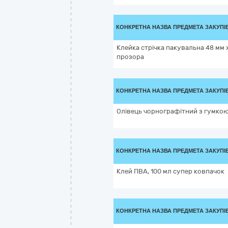
КОНКРЕТНА НАЗВА ПРЕДМЕТА ЗАКУПІ
Клейка стрічка пакувальна 48 мм х
прозора
КОНКРЕТНА НАЗВА ПРЕДМЕТА ЗАКУПІ
Олівець чорнографітний з гумкою
КОНКРЕТНА НАЗВА ПРЕДМЕТА ЗАКУПІ
Клей ПВА, 100 мл супер ковпачок
КОНКРЕТНА НАЗВА ПРЕДМЕТА ЗАКУПІ