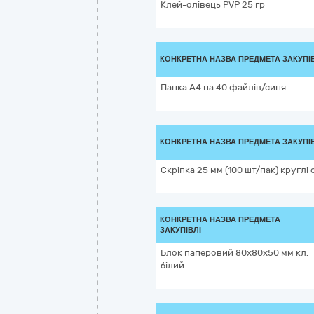
Клей-олівець PVP 25 гр
КОНКРЕТНА НАЗВА ПРЕДМЕТА ЗАКУПІ
Папка А4 на 40 файлів/синя
КОНКРЕТНА НАЗВА ПРЕДМЕТА ЗАКУПІ
Скріпка 25 мм (100 шт/пак) круглі
КОНКРЕТНА НАЗВА ПРЕДМЕТА
ЗАКУПІВЛІ
Блок паперовий 80х80х50 мм кл.
білий