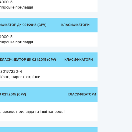
4000-5
лярське приладдя
ФІКАТОР ДК 021:2015 (CPV)
КЛАСИФІКАТОРИ
4000-5
лярське приладдя
КЛАСИФІКАТОР ДК 021:2015 (CPV)
КЛАСИФІКАТОРИ
30197220-4
Канцелярські скріпки
021:2015 (CPV)
КЛАСИФІКАТОРИ
лярське приладдя та інші паперові