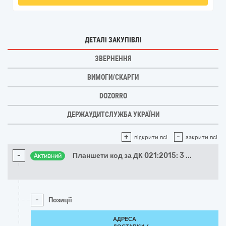
ДЕТАЛІ ЗАКУПІВЛІ
ЗВЕРНЕННЯ
ВИМОГИ/СКАРГИ
DOZORRO
ДЕРЖАУДИТСЛУЖБА УКРАЇНИ
+
-
відкрити всі
закрити всі
-
Планшети код за ДК 021:2015: 3
...
Активний
-
Позиції
АДРЕСА