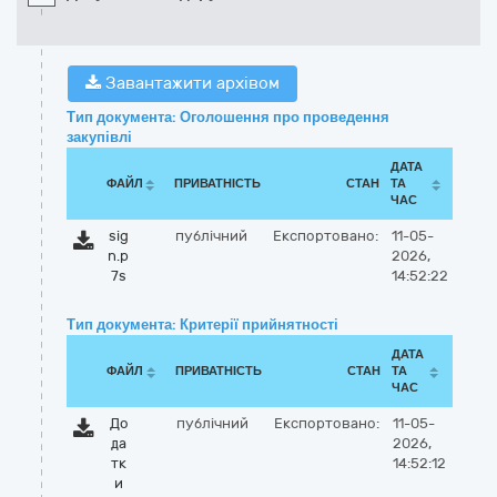
Завантажити архівом
Тип документа: Оголошення про проведення
закупівлі
ДАТА
ФАЙЛ
ПРИВАТНІСТЬ
СТАН
ТА
ЧАС
sig
публічний
Експортовано:
11-05-
n.p
2026,
7s
14:52:22
Тип документа: Критерії прийнятності
ДАТА
ФАЙЛ
ПРИВАТНІСТЬ
СТАН
ТА
ЧАС
До
публічний
Експортовано:
11-05-
да
2026,
тк
14:52:12
и