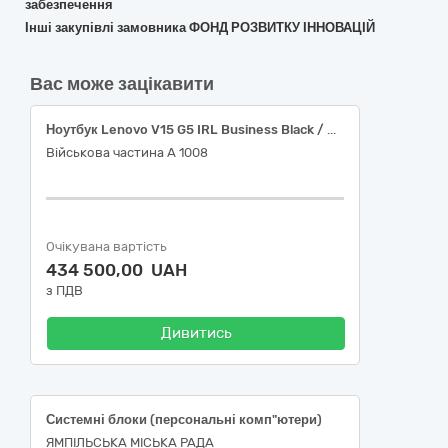
забезпечення
Інші закупівлі замовника ФОНД РОЗВИТКУ ІННОВАЦІЙ
Вас може зацікавити
Ноутбук Lenovo V15 G5 IRL Business Black / Win11Pro (з сумкою та безпровідною мишкою в комплекті) – 11 шт.
Військова частина А 1008
Очікувана вартість
434 500,00 UAH
з ПДВ
Дивитись
Системні блоки (персональні комп"ютери)
ЯМПІЛЬСЬКА МІСЬКА РАДА