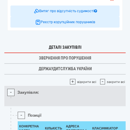
Витяг про відсутність судимості
Реєстр корупційних порушників
ДЕТАЛІ ЗАКУПІВЛІ
ЗВЕРНЕННЯ ПРО ПОРУШЕННЯ
ДЕРЖАУДИТСЛУЖБА УКРАЇНИ
+
-
відкрити всі
закрити всі
-
Закупівля:
-
Позиції
КОНКРЕТНА
АДРЕСА
КІЛЬКІСТЬ
КЛАСИФІКАТОР