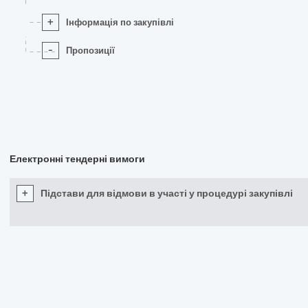
+
Інформація по закупівлі
-
Пропозиції
Електронні тендерні вимоги
+
Підстави для відмови в участі у процедурі закупівлі