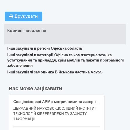
Друкувати
Корисні посилання
Інші закупівлі в регіоні Одеська область
Інші закупівлі в категорії Офісна та комп’ютерна техніка,
устаткування та приладдя, крім меблів та пакетів програмного
забезпечення
Інші закупівлі замовника Військова частина A3955
Вас може зацікавити
Спеціалізовані АРМ з матричними та лазерними принтерами
ДЕРЖАВНИЙ НАУКОВО-ДОСЛІДНИЙ ІНСТИТУТ
ТЕХНОЛОГІЙ КІБЕРБЕЗПЕКИ ТА ЗАХИСТУ
ІНФОРМАЦІЇ