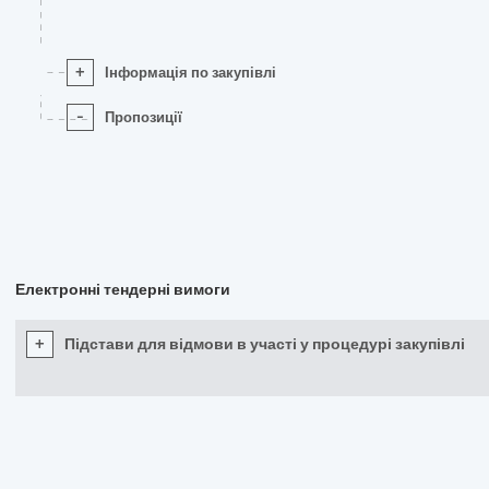
+
Інформація по закупівлі
-
Пропозиції
Електронні тендерні вимоги
+
Підстави для відмови в участі у процедурі закупівлі