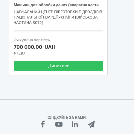
Машини для обробки даних (апаратна частина) (Автоматизоване робоче місце у комплекті)
НАВЧАЛЬНИЙ ЦЕНТР ПІДГОТОВКИ ПІДРОЗДІЛІВ
НАЦІОНАЛЬНОЇ ГВАРДІЇ УКРАЇНИ (ВІЙСЬКОВА
ЧАСТИНА 3072)
Очікувана вартість
700 000,00 UAH
з ПДВ
Дивитись
СЛІДКУЙТЕ ЗА НАМИ: