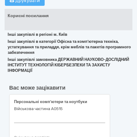
Друкувати
Корисні посилання
Інші закупівлі в регіоні м. Київ
Інші закупівлі в категорії Офісна та комп’ютерна техніка,
устаткування та приладдя, крім меблів та пакетів програмного
забезпечення
Інші закупівлі замовника ДЕРЖАВНИЙ НАУКОВО-ДОСЛІДНИЙ
ІНСТИТУТ ТЕХНОЛОГІЙ КІБЕРБЕЗПЕКИ ТА ЗАХИСТУ
ІНФОРМАЦІЇ
Вас може зацікавити
Персональні комп’ютери та ноутбуки
Військова частина А0515