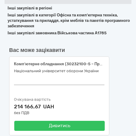
Інші закупівлі в регіоні
Інші закупівлі в категорії Офісна та комп’ютерна техніка,
устаткування та приладдя, крім меблів та пакетів програмного
забезпечення
Інші закупівлі замовника Військова частина А1785
Вас може зацікавити
Комп’ютерне обладнання (30232100-5 – Принтери та плотери, 30232140-7 – Плотери, 30232150-0 – Струменеві принтери)
Національний університет оборони України
Очікувана вартість
214 166,67 UAH
без ПДВ
Дивитись