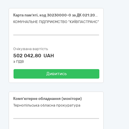
Карта пам’яті, код 30230000-0 за ДК 021:2015 «Комп'ютерне обладнання»
КОМУНАЛЬНЕ ПІДПРИЄМСТВО "КИЇВПАСТРАНС"
Очікувана вартість
502 042,80 UAH
з ПДВ
Дивитись
Комп’ютерне обладнання (монітори)
Тернопільська обласна прокуратура