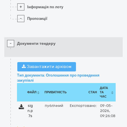
+
Інформація по лоту
-
Пропозиції
-
Документи тендеру
Завантажити архівом
Тип документа: Оголошення про проведення
закупівлі
ДАТА
ФАЙЛ
ПРИВАТНІСТЬ
СТАН
ТА
ЧАС
sig
публічний
Експортовано:
09-05-
n.p
2026,
7s
09:26:08