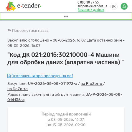
0 800 30 77 55
support@e-tender.ua
UK
Замовити дзвінок
Повернутись назад
Закупівлю оголошено - 08-05-2026, 16:07. Дата останніх змін -
08-05-2026, 16:07
"Код ДК 021:2015:30210000-4 Машини
для обробки даних (апаратна частина) "
Оголошення про проведення.pdf
Закупівля:
UA-2026-05-08-011972-a
/
на ProZorro
/
на DoZorro
Рядок плану закупівлі та обґрунтування:
UA-P-2026-05-08-
014136-a
Період подачі пропозицій
з 08-05-2026, 16:07
по 13-05-2026, 09:00