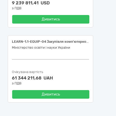
9 239 811,41 USD
з ПДВ
Дивитись
LEARN-1.1-EQUIP-04 Закупівля комп’ютерного обладнання
Міністерство освіти і науки України
Очікувана вартість
61 344 211,68 UAH
з ПДВ
Дивитись