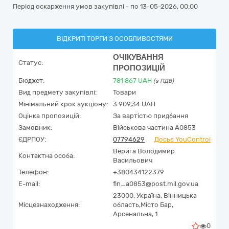
Період оскарження умов закупівлі - по
13-05-2026, 00:00
ВІДКРИТІ ТОРГИ З ОСОБЛИВОСТЯМИ
ОЧІКУВАННЯ
Статус:
ПРОПОЗИЦІЙ
Бюджет:
781 867
UAH
(з ПДВ)
Вид предмету закупівлі:
Товари
Мінімальний крок аукціону:
3 909,34 UAH
Оцінка пропозицій:
За вартістю придбання
Замовник:
Військова частина А0853
ЄДРПОУ:
07794629
Досьє YouControl
Верига Володимир
Контактна особа:
Васильович
Телефон:
+380434122379
E-mail:
fin_a0853@post.mil.gov.ua
23000,
Україна
,
Вінницька
Місцезнаходження:
область,
Місто Бар,
Арсенальна, 1
0