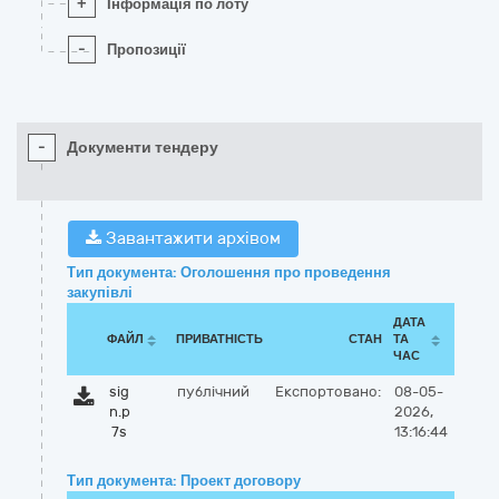
+
Інформація по лоту
-
Пропозиції
-
Документи тендеру
Завантажити архівом
Тип документа: Оголошення про проведення
закупівлі
ДАТА
ФАЙЛ
ПРИВАТНІСТЬ
СТАН
ТА
ЧАС
sig
публічний
Експортовано:
08-05-
n.p
2026,
7s
13:16:44
Тип документа: Проект договору