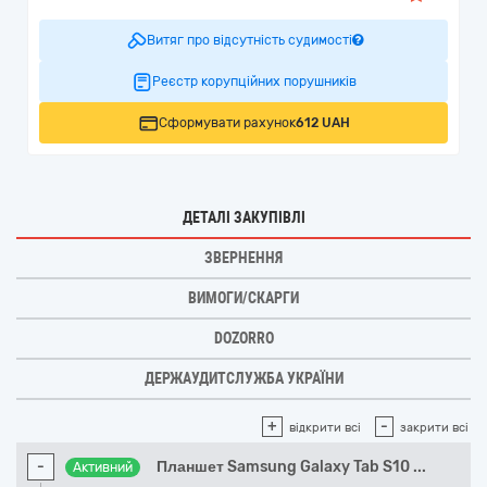
Витяг про відсутність судимості
Реєстр корупційних порушників
Сформувати рахунок
612 UAH
ДЕТАЛІ ЗАКУПІВЛІ
ЗВЕРНЕННЯ
ВИМОГИ/СКАРГИ
DOZORRO
ДЕРЖАУДИТСЛУЖБА УКРАЇНИ
+
-
відкрити всі
закрити всі
-
Планшет Samsung Galaxy Tab S10
...
Активний