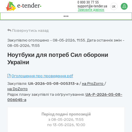
0 800 30 77 55
support@e-tender.ua
UK
Замовити дзвінок
Повернутись назад
Закупівлю оголошено - 08-05-2026, 11:55. Дата останніх змін -
08-05-2026, 11:55
Ноутбуки для потреб Сил оборони
України
Оголошення про проведення.pdf
Закупівля:
UA-2026-05-08-005313-a
/
на ProZorro
/
на DoZorro
Рядок плану закупівлі та обґрунтування:
UA-P-2026-05-08-
006045-a
Період подачі пропозицій
з 08-05-2026, 11:55
по 13-05-2026, 10:00