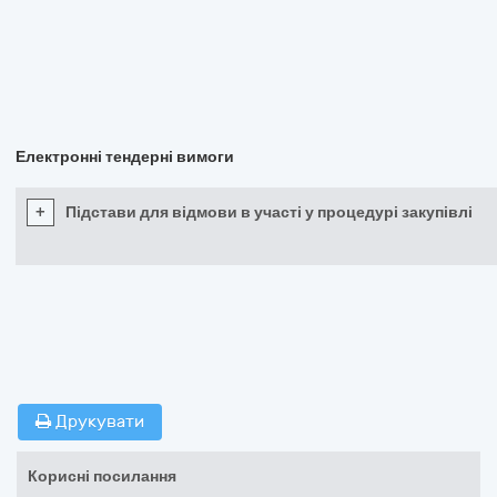
Електронні тендерні вимоги
+
Підстави для відмови в участі у процедурі закупівлі
Друкувати
Корисні посилання