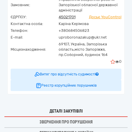
Замовник:
Запорізької обласної державної
адміністрації
ЄДРПОУ:
45021701
Досьє YouControl
Контактна особа:
Каріна Керімова
Телефон:
+380684506823
E-mail:
uproboronazakup@ukr.net
69107,
Україна
,
Запорізька
Місцезнаходження:
область,
місто Запоріжжя,
пр.Соборний, будинок 164
0
Витяг про відсутність судимості
Реєстр корупційних порушників
ДЕТАЛІ ЗАКУПІВЛІ
ЗВЕРНЕННЯ ПРО ПОРУШЕННЯ