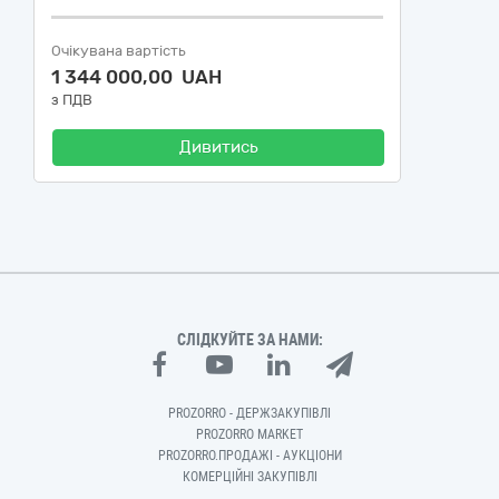
Очікувана вартість
1 344 000,00 UAH
з ПДВ
Дивитись
СЛІДКУЙТЕ ЗА НАМИ:
PROZORRO - ДЕРЖЗАКУПІВЛІ
PROZORRO MARKET
PROZORRO.ПРОДАЖІ - АУКЦІОНИ
КОМЕРЦІЙНІ ЗАКУПІВЛІ