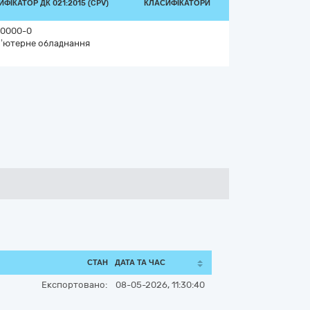
ФІКАТОР ДК 021:2015 (CPV)
КЛАСИФІКАТОРИ
0000-0
’ютерне обладнання
СТАН
ДАТА ТА ЧАС
Експортовано:
08-05-2026, 11:30:40