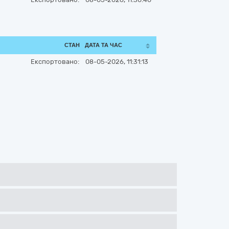
СТАН
ДАТА ТА ЧАС
Експортовано:
08-05-2026, 11:31:13