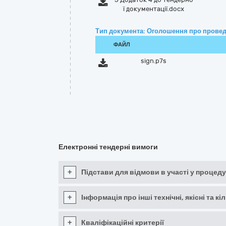
ї документації.docx
Тип документа: Оголошення про провед
ФАЙЛ
sign.p7s
Електронні тендерні вимоги
+
Підстави для відмови в участі у процеду
+
Інформація про інші технічні, якісні та 
+
Кваліфікаційні критерії