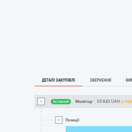
ДЕТАЛІ ЗАКУПІВЛІ
ЗВЕРНЕННЯ
ВИ
-
Монітор
53 820
UAH
Активний
(з ПДВ
-
Позиції