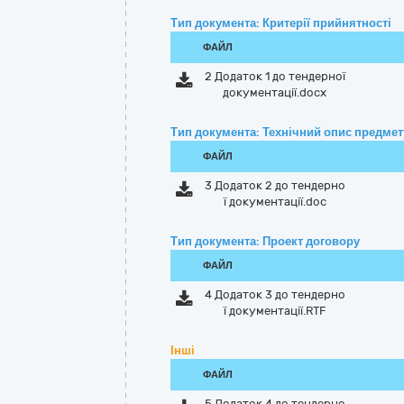
Тип документа: Критерії прийнятності
ФАЙЛ
2 Додаток 1 до тендерної
документації.docx
Тип документа: Технічний опис предмету
ФАЙЛ
3 Додаток 2 до тендерно
ї документації.doc
Тип документа: Проект договору
ФАЙЛ
4 Додаток 3 до тендерно
ї документації.RTF
Інші
ФАЙЛ
5 Додаток 4 до тендерно