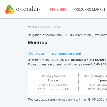
PROZORRO
PROZORRO MARKET
Повернутись назад
Закупівлю оголошено - 08-05-2026, 11:30. Дата остан
Монітор
Оголошення про проведення.pdf
Закупівля:
UA-2026-05-08-004554-a
/
на ProZorro
Рядок плану закупівлі та обґрунтування:
UA-P-202
Період уточнень
Період подачі
Триває
Трив
з 08-05-2026, 11:30
з 08-05-202
по 13-05-2026, 00:00
по 16-05-202
Період оскарження умов закупівлі - по
13-05-2026, 