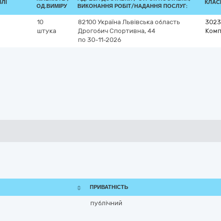
ВЛІ
КЛАСИ
ОД.ВИМІРУ
ВИКОНАННЯ РОБІТ/НАДАННЯ ПОСЛУГ:
10
82100
Україна
Львівська область
3023
штука
Дрогобич
Спортивна, 44
Комп
по 30-11-2026
ПРИВАТНІСТЬ
публічний