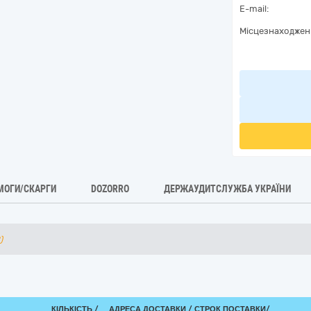
E-mail:
Місцезнаходжен
МОГИ/СКАРГИ
DOZORRO
ДЕРЖАУДИТСЛУЖБА УКРАЇНИ
)
КІЛЬКІСТЬ /
АДРЕСА ДОСТАВКИ /
СТРОК ПОСТАВКИ/