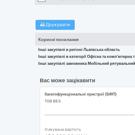
Друкувати
Корисні посилання
Інші закупівлі в регіоні Львівська область
Інші закупівлі в категорії Офісна та комп’ютерна
Інші закупівлі замовника Мобільний рятувальний
Вас може зацікавити
багатофункціональні пристрої (БФП)
ТОВ ВЕЗ
Очікувана вартість