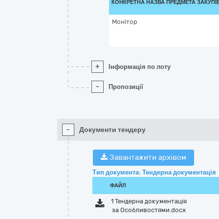
КОНКРЕТНА НАЗВА ПРЕДМЕТА ЗАКУПІ
Монітор
+
Інформація по лоту
-
Пропозиції
-
Документи тендеру
Завантажити архівом
Тип документа: Тендерна документація
ФАЙЛ
1 Тендерна документація
за Особливостями.docx