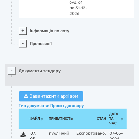
буд. 61
по 31-12-
2026
+
Інформація по лоту
-
Пропозиції
-
Документи тендеру
Завантажити архівом
Тип документа: Проект договору
ДАТА
ФАЙЛ
ПРИВАТНІСТЬ
СТАН
ТА
ЧАС
07.
публічний
Експортовано:
07-05-
05.
2026,