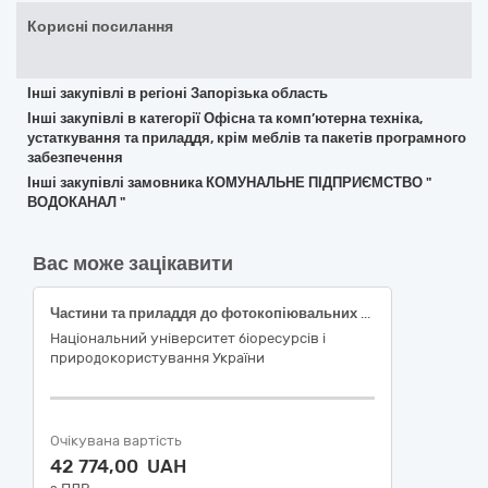
Корисні посилання
Інші закупівлі в регіоні Запорізька область
Інші закупівлі в категорії Офісна та комп’ютерна техніка,
устаткування та приладдя, крім меблів та пакетів програмного
забезпечення
Інші закупівлі замовника КОМУНАЛЬНЕ ПІДПРИЄМСТВО "
ВОДОКАНАЛ "
Вас може зацікавити
Частини та приладдя до фотокопіювальних апаратів різні для НДР
Національний університет біоресурсів і
природокористування України
Очікувана вартість
42 774,00 UAH