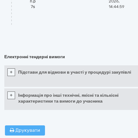
n.p
2026,
7s
14:44:59
Електронні тендерні вимоги
+
Підстави для відмови в участі у процедурі закупівлі
+
Інформація про інші технічні, якісні та кількісні
характеристики та вимоги до учасника
Друкувати