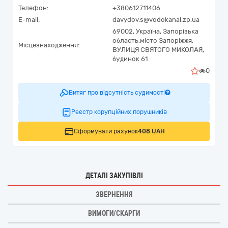
Телефон:
+380612711406
E-mail:
davydov.s@vodokanal.zp.ua
69002,
Україна
,
Запорізька
область,
місто Запоріжжя,
Місцезнаходження:
ВУЛИЦЯ СВЯТОГО МИКОЛАЯ,
будинок 61
0
Витяг про відсутність судимості
Реєстр корупційних порушників
Сформувати рахунок
408 UAH
ДЕТАЛІ ЗАКУПІВЛІ
ЗВЕРНЕННЯ
ВИМОГИ/СКАРГИ