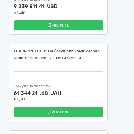
9 239 811,41 USD
з ПДВ
Дивитись
LEARN-1.1-EQUIP-04 Закупівля комп’ютерного обладнання
Міністерство освіти і науки України
Очікувана вартість
61 344 211,68 UAH
з ПДВ
Дивитись