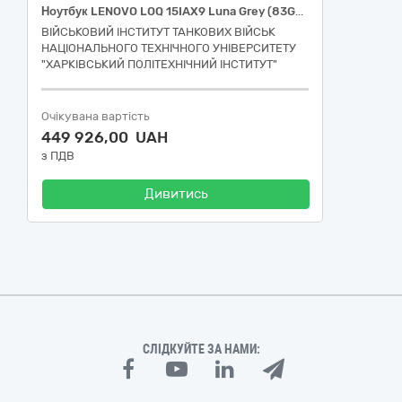
Ноутбук LENOVO LOQ 15IAX9 Luna Grey (83GS00RTRA) або аналог
ВІЙСЬКОВИЙ ІНСТИТУТ ТАНКОВИХ ВІЙСЬК
НАЦІОНАЛЬНОГО ТЕХНІЧНОГО УНІВЕРСИТЕТУ
"ХАРКІВСЬКИЙ ПОЛІТЕХНІЧНИЙ ІНСТИТУТ"
Очікувана вартість
449 926,00 UAH
з ПДВ
Дивитись
СЛІДКУЙТЕ ЗА НАМИ: