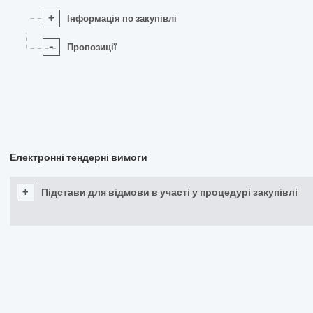
+
Інформація по закупівлі
-
Пропозиції
Електронні тендерні вимоги
+
Підстави для відмови в участі у процедурі закупівлі