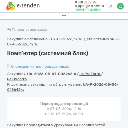
0 800 30 77 55
support@e-tender.ua
UK
Замовити дзвінок
Повернутись назад
Закупівлю оголошено - 07-05-2026, 12:16. Дата останніх змін -
07-05-2026, 12:16
Комп'ютер (системний блок)
Оголошення про проведення.pdf
Закупівля:
UA-2026-05-07-006262-a
/
на ProZorro
/
на DoZorro
Рядок плану закупівлі та обґрунтування:
UA-P-2026-05-06-
015642-a
Період подачі пропозицій
з 07-05-2026, 12:16
по 12-05-2026, 00:00
Закупівля проводиться з урахуванням Особливостей