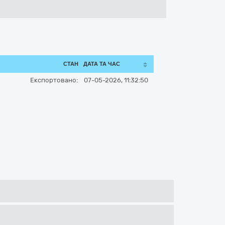
СТАН
ДАТА ТА ЧАС
Експортовано:
07-05-2026, 11:32:50