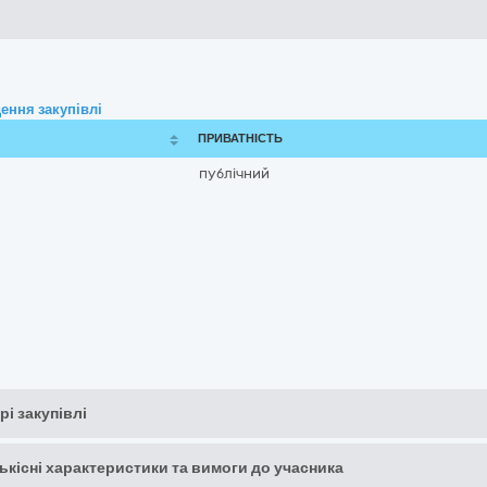
ення закупівлі
ПРИВАТНІСТЬ
публічний
рі закупівлі
кількісні характеристики та вимоги до учасника