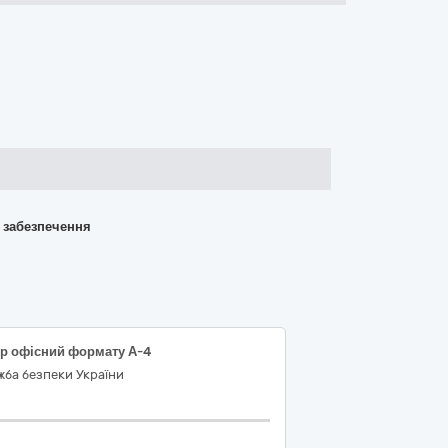
о забезпечення
ір офісний формату А-4
ба безпеки України