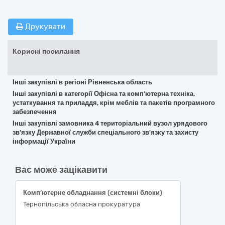
Друкувати
Корисні посилання
Інші закупівлі в регіоні Рівненська область
Інші закупівлі в категорії Офісна та комп’ютерна техніка,
устаткування та приладдя, крім меблів та пакетів програмного
забезпечення
Інші закупівлі замовника 4 територіальний вузол урядового
зв'язку Державної служби спеціального зв'язку та захисту
інформації України
Вас може зацікавити
Комп’ютерне обладнання (системні блоки)
Тернопільська обласна прокуратура