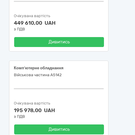
Очікувана вартість
449 610,00 UAH
з ПДВ
Дивитись
Комп’ютерне обладнання
Військова частина А5142
Очікувана вартість
195 978,00 UAH
з ПДВ
Дивитись