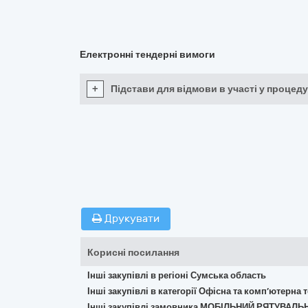
Електронні тендерні вимоги
+
Підстави для відмови в участі у процеду
Друкувати
Корисні посилання
Інші закупівлі в регіоні Сумська область
Інші закупівлі в категорії Офісна та комп’ютерна
Інші закупівлі замовника МОБІЛЬНИЙ РЯТУВА