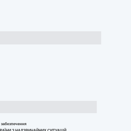
о забезпечення
КРАЇНИ З НАДЗВИЧАЙНИХ СИТУАЦІЙ