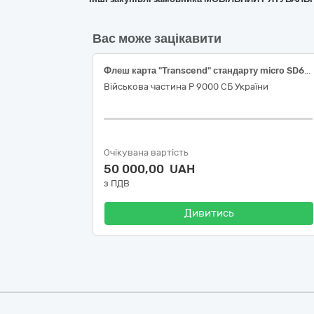
Вас може зацікавити
Флеш карта "Transcend" стандарту micro SD64Gb (10 class)
Військова частина Р 9000 СБ України
Очікувана вартість
50 000,00 UAH
з ПДВ
Дивитись