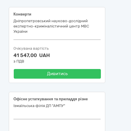
Конверти
Дніпропетровський науково-дослідний
експертно-криміналістичний центр МВС
України
Очікувана вартість
41 547,00 UAH
з ПДВ
Дивитись
Офісне устаткування та приладдя різне
Ізмаїльська філія ДП "АМПУ"