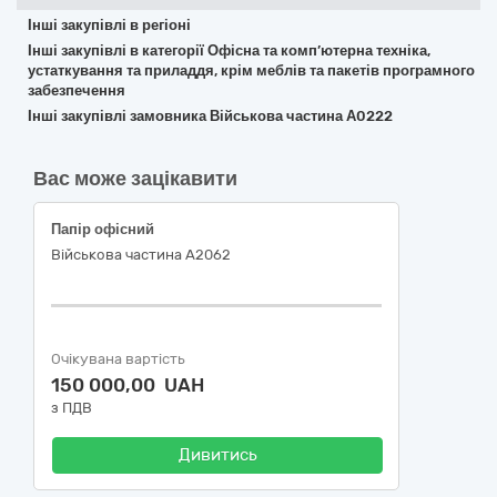
Інші закупівлі в регіоні
Інші закупівлі в категорії Офісна та комп’ютерна техніка,
устаткування та приладдя, крім меблів та пакетів програмного
забезпечення
Інші закупівлі замовника Військова частина А0222
Вас може зацікавити
Папір офісний
Військова частина А2062
Очікувана вартість
150 000,00 UAH
з ПДВ
Дивитись