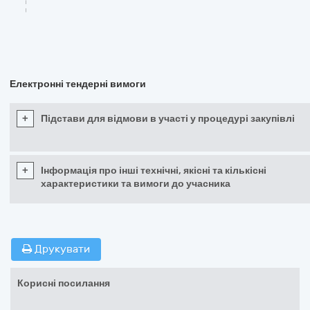
Електронні тендерні вимоги
+
Підстави для відмови в участі у процедурі закупівлі
+
Інформація про інші технічні, якісні та кількісні
характеристики та вимоги до учасника
Друкувати
Корисні посилання