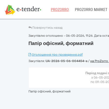
PROZORRO
PROZORRO MARKET
Повернутись назад
Закупівлю оголошено - 06-05-2026, 11:26. Дата остан
Папір офісний, форматний
Оголошення про проведення.pdf
Закупівля:
UA-2026-05-06-004454-a
/
на ProZorro
Період подачі
з 06-05-202
по 09-05-202
Папір офісний, форматний