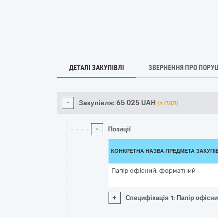
ДЕТАЛІ ЗАКУПІВЛІ
ЗВЕРНЕННЯ ПРО ПОРУ
-
Закупівля:
65 025
UAH
(з ПДВ)
-
Позиції
КОНКРЕТНА НАЗВА ПРЕДМЕТА ЗАКУПІ
Папір офісний, форматний
+
Специфікація 1: Папір офісн