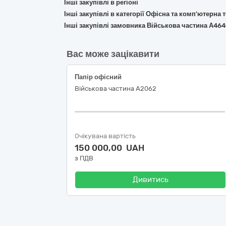
Інші закупівлі в регіоні
Інші закупівлі в категорії Офісна та комп’ютерна
Інші закупівлі замовника Військова частина А46
Вас може зацікавити
Папір офісний
Військова частина А2062
Очікувана вартість
150 000,00 UAH
з ПДВ
Дивитись