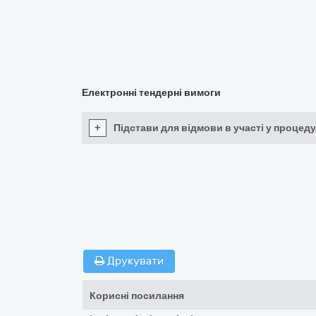
Електронні тендерні вимоги
+
Підстави для відмови в участі у процеду
Друкувати
Корисні посилання