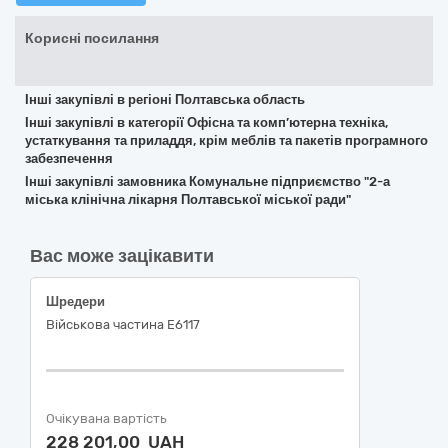
Корисні посилання
Інші закупівлі в регіоні Полтавська область
Інші закупівлі в категорії Офісна та комп’ютерна техніка,
устаткування та приладдя, крім меблів та пакетів програмного
забезпечення
Інші закупівлі замовника Комунальне підприємство "2-а
міська клінічна лікарня Полтавської міської ради"
Вас може зацікавити
Шредери
Військова частина Е6117
Очікувана вартість
228 201,00 UAH