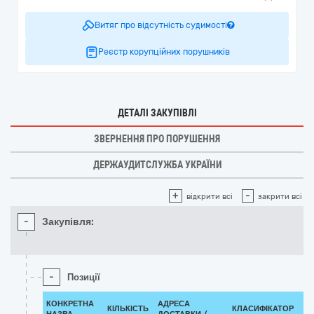
Витяг про відсутність судимості
Реєстр корупційних порушників
ДЕТАЛІ ЗАКУПІВЛІ
ЗВЕРНЕННЯ ПРО ПОРУШЕННЯ
ДЕРЖАУДИТСЛУЖБА УКРАЇНИ
+
-
відкрити всі
закрити всі
-
Закупівля:
-
Позиції
КОНКРЕТНА
АДРЕСА
КІЛЬКІСТЬ
КЛАСИФІКАТОР