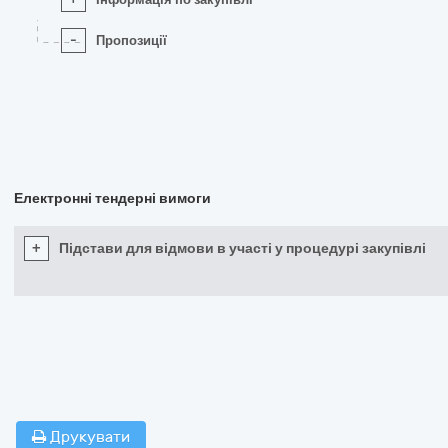
-
Пропозиції
Електронні тендерні вимоги
+
Підстави для відмови в участі у процедурі закупівлі
Друкувати