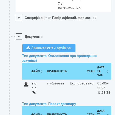
7 а
по 18-12-2026
+
Специфікація 2: Папір офісний, форматний
-
Документи
Завантажити архівом
Тип документа: Оголошення про проведення
закупівлі
ДАТА
ФАЙЛ
ПРИВАТНІСТЬ
СТАН
ТА
ЧАС
sig
публічний
Експортовано:
05-05-
n.p
2026,
7s
16:23:38
Тип документа: Проект договору
ДАТА
ФАЙЛ
ПРИВАТНІСТЬ
СТАН
ТА