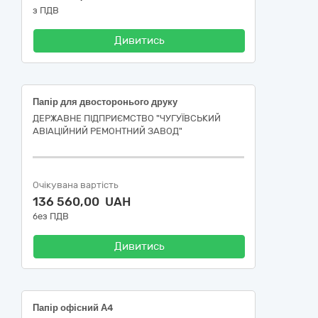
з ПДВ
Дивитись
Папір для двосторонього друку
ДЕРЖАВНЕ ПІДПРИЄМСТВО "ЧУГУЇВСЬКИЙ
АВІАЦІЙНИЙ РЕМОНТНИЙ ЗАВОД"
Очікувана вартість
136 560,00 UAH
без ПДВ
Дивитись
Папір офісний А4