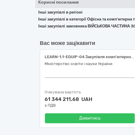
Корисні посилання
Інші закупівлі в регіоні
Інші закупівлі в категорії Офісна та комп’ютерна
Інші закупівлі замовника ВІЙСЬКОВА ЧАСТИНА 3
Вас може зацікавити
LEARN-1.1-EQUIP-04 Закупівля комп’ютерного обладнання
Міністерство освіти і науки України
Очікувана вартість
61 344 211,68 UAH
з ПДВ
Дивитись