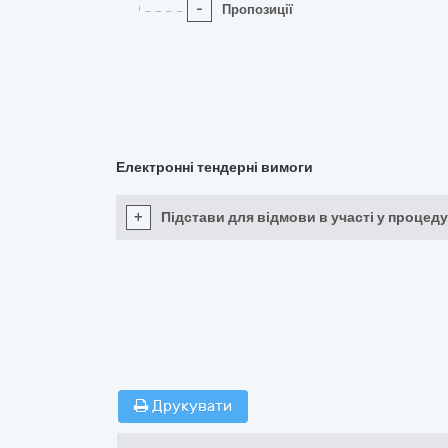
-
Пропозиції
Електронні тендерні вимоги
+
Підстави для відмови в участі у процеду
Друкувати