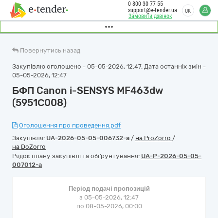
0 800 30 77 55
support@e-tender.ua
UK
Замовити дзвінок
Повернутись назад
Закупівлю оголошено - 05-05-2026, 12:47. Дата останніх змін -
05-05-2026, 12:47
БФП Canon i-SENSYS MF463dw
(5951С008)
Оголошення про проведення.pdf
Закупівля:
UA-2026-05-05-006732-a
/
на ProZorro
/
на DoZorro
Рядок плану закупівлі та обґрунтування:
UA-P-2026-05-05-
007012-a
Період подачі пропозицій
з 05-05-2026, 12:47
по 08-05-2026, 00:00