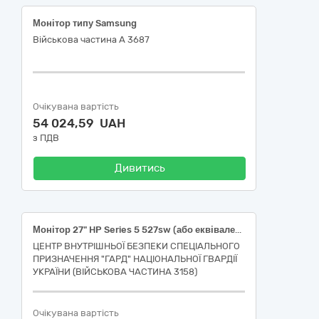
Монітор типу Samsung
Військова частина А 3687
Очікувана вартість
54 024,59 UAH
з ПДВ
Дивитись
Монітор 27" HP Series 5 527sw (або еквівалент)
ЦЕНТР ВНУТРІШНЬОЇ БЕЗПЕКИ СПЕЦІАЛЬНОГО
ПРИЗНАЧЕННЯ "ГАРД" НАЦІОНАЛЬНОЇ ГВАРДІЇ
УКРАЇНИ (ВІЙСЬКОВА ЧАСТИНА 3158)
Очікувана вартість