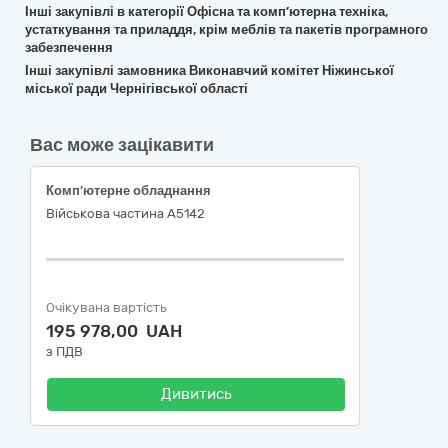
Інші закупівлі в категорії Офісна та комп’ютерна техніка,
устаткування та приладдя, крім меблів та пакетів програмного
забезпечення
Інші закупівлі замовника Виконавчий комітет Ніжинської
міської ради Чернігівської області
Вас може зацікавити
Комп’ютерне обладнання
Військова частина А5142
Очікувана вартість
195 978,00 UAH
з ПДВ
Дивитись