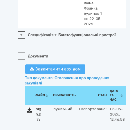
Івана
Франка,
будинок 1
по 22-05-
2026
+
Специфікація 1: Багатофункціональні пристрої
-
Документи
Завантажити архівом
Тип документа: Оголошення про проведення
закупівлі
ДАТА
ФАЙЛ
ПРИВАТНІСТЬ
СТАН
ТА
ЧАС
sig
публічний
Експортовано:
05-05-
n.p
2026,
7s
12:46:58