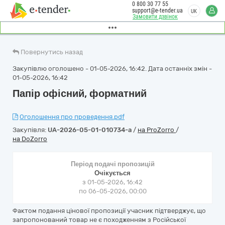
0 800 30 77 55
support@e-tender.ua
UK
Замовити дзвінок
Повернутись назад
Закупівлю оголошено - 01-05-2026, 16:42. Дата останніх змін -
01-05-2026, 16:42
Папір офісний, форматний
Оголошення про проведення.pdf
Закупівля:
UA-2026-05-01-010734-a
/
на ProZorro
/
на DoZorro
Період подачі пропозицій
Очікується
з 01-05-2026, 16:42
по 06-05-2026, 00:00
Фактом подання цінової пропозиції учасник підтверджує, що
запропонований товар не є походженням з Російської