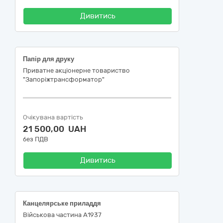
Дивитись
Папір для друку
Приватне акціонерне товариство
"Запоріжтрансформатор"
Очікувана вартість
21 500,00 UAH
без ПДВ
Дивитись
Канцелярське приладдя
Військова частина А1937