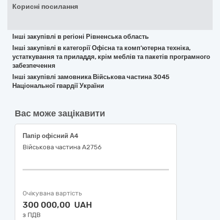
Корисні посилання
Інші закупівлі в регіоні Рівненська область
Інші закупівлі в категорії Офісна та комп’ютерна техніка,
устаткування та приладдя, крім меблів та пакетів програмного
забезпечення
Інші закупівлі замовника Військова частина 3045
Національної гвардії України
Вас може зацікавити
Папір офісний А4
Військова частина А2756
Очікувана вартість
300 000,00 UAH
з ПДВ