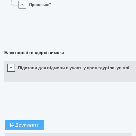
-
Пропозиції
Електронні тендерні вимоги
+
Підстави для відмови в участі у процедурі закупівлі
Друкувати