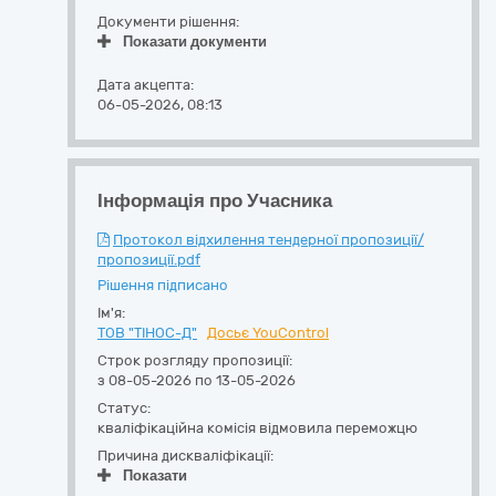
Документи рішення:
Показати документи
Дата акцепта:
06-05-2026, 08:13
Інформація про Учасника
Протокол відхилення тендерної пропозиції/
пропозиції.pdf
Рішення підписано
Ім'я:
ТОВ "ТІНОС-Д"
Досьє YouControl
Строк розгляду пропозиції:
з 08-05-2026 по 13-05-2026
Статус:
кваліфікаційна комісія відмовила переможцю
Причина дискваліфікації:
Показати