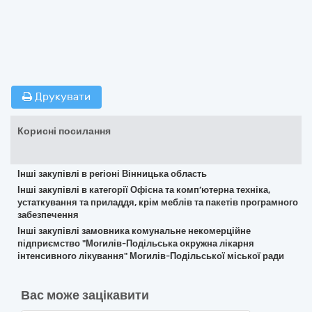
Друкувати
Корисні посилання
Інші закупівлі в регіоні Вінницька область
Інші закупівлі в категорії Офісна та комп’ютерна техніка,
устаткування та приладдя, крім меблів та пакетів програмного
забезпечення
Інші закупівлі замовника комунальне некомерційне
підприємство "Могилів-Подільська окружна лікарня
інтенсивного лікування" Могилів-Подільської міської ради
Вас може зацікавити