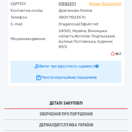
ЄДРПОУ:
01982591
Досьє YouControl
Контактна особа:
Драганова Любов
Телефон:
380971523570
E-mail:
Draganova23@ukr.net
24000,
Україна
,
Вінницька
область,
Могилів-Подільський,
Місцезнаходження:
вулиця Полтавська, будинок
89/2
2
Витяг про відсутність судимості
Реєстр корупційних порушників
ДЕТАЛІ ЗАКУПІВЛІ
ЗВЕРНЕННЯ ПРО ПОРУШЕННЯ
ДЕРЖАУДИТСЛУЖБА УКРАЇНИ