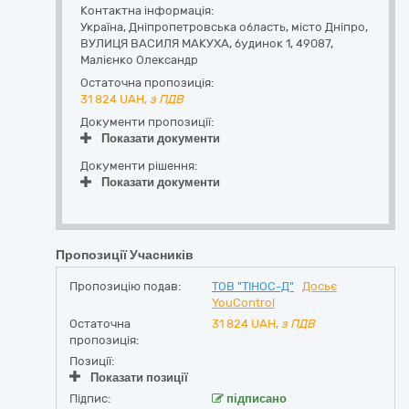
Контактна інформація:
Україна
,
Дніпропетровська область
,
місто Дніпро,
ВУЛИЦЯ ВАСИЛЯ МАКУХА, будинок 1
,
49087
,
Малієнко Олександр
Остаточна пропозиція:
31 824
UAH,
з ПДВ
Документи пропозиції:
Показати документи
Документи рішення:
Показати документи
Пропозиції Учасників
Пропозицію подав:
ТОВ "ТІНОС-Д"
Досьє
YouControl
Остаточна
31 824
UAH,
з ПДВ
пропозиція:
Позиції:
Показати позиції
Підпис:
підписано