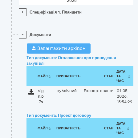
2026
+
Специфікація 1: Планшети
-
Документи
Завантажити архівом
Тип документа: Оголошення про проведення
закупівлі
ДАТА
ФАЙЛ
ПРИВАТНІСТЬ
СТАН
ТА
ЧАС
sig
публічний
Експортовано:
01-05-
n.p
2026,
7s
15:54:29
Тип документа: Проект договору
ДАТА
ФАЙЛ
ПРИВАТНІСТЬ
СТАН
ТА
ЧАС