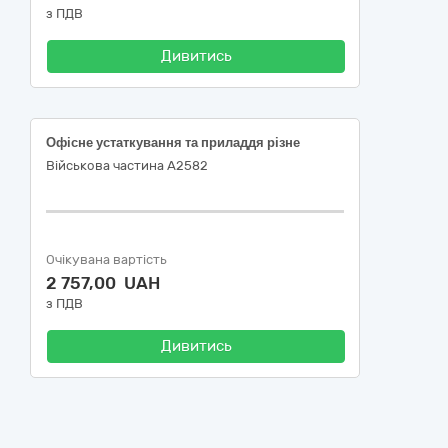
з ПДВ
Дивитись
Офісне устаткування та приладдя різне
Військова частина А2582
Очікувана вартість
2 757,00 UAH
з ПДВ
Дивитись