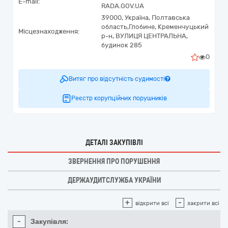
E-mail:
RADA.GOV.UA
39000,
Україна
,
Полтавська
область,
Глобине,
Кременчуцький
Місцезнаходження:
р-н, ВУЛИЦЯ ЦЕНТРАЛЬНА,
будинок 285
0
Витяг про відсутність судимості
Реєстр корупційних порушників
ДЕТАЛІ ЗАКУПІВЛІ
ЗВЕРНЕННЯ ПРО ПОРУШЕННЯ
ДЕРЖАУДИТСЛУЖБА УКРАЇНИ
+
-
відкрити всі
закрити всі
-
Закупівля: