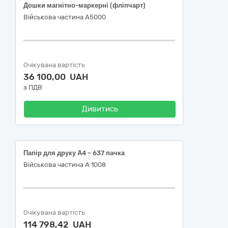
Дошки магнітно-маркерні (фліпчарт)
Військова частина А5000
Очікувана вартість
36 100,00 UAH
з ПДВ
Дивитись
Папір для друку А4 – 637 пачка
Військова частина А 1008
Очікувана вартість
114 798,42 UAH