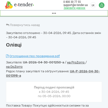
0 800 30 77 55
support@e-tender.ua
UK
Замовити дзвінок
Повернутись назад
Закупівлю оголошено - 30-04-2026, 09:45. Дата останніх змін
- 30-04-2026, 09:45
Олівці
Оголошення про проведення.pdf
Закупівля:
UA-2026-04-30-001250-a
/
на ProZorro
/
на DoZorro
Рядок плану закупівлі та обґрунтування:
UA-P-2026-04-30-
001398-a
Період подачі пропозицій
з 30-04-2026, 09:45
по 05-05-2026, 00:00
Поставка Товару Покупцю здійснюється силами та за