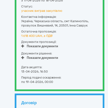
з 11-04-2026 по 18-04-2026
Статус:
учасник виграв закупівлю
Контактна інформація:
Україна
,
Черкаська область
,
смт Калинопіль,
провулок Вишневий, 14
,
20501
,
Інна Саврук
Остаточна пропозиція:
1 618 400
UAH,
з ПДВ
Документи пропозиції:
Показати документи
Документи рішення:
Показати документи
Дата акцепта:
13-04-2026, 16:50
Період подачі оскарження:
по 19-04-2026, 00:00
Договір