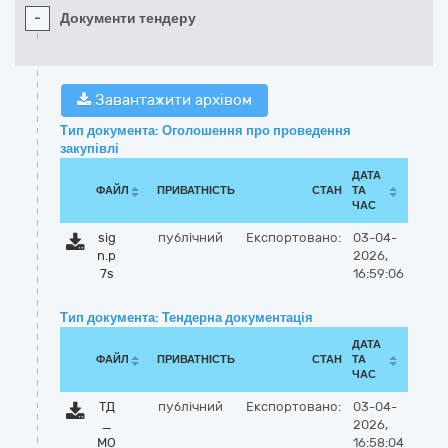
-
Документи тендеру
Завантажити архівом
Тип документа: Оголошення про проведення
закупівлі
ДАТА
ФАЙЛ
ПРИВАТНІСТЬ
СТАН
ТА
ЧАС
sig
публічний
Експортовано:
03-04-
n.p
2026,
7s
16:59:06
Тип документа: Тендерна документація
ДАТА
ФАЙЛ
ПРИВАТНІСТЬ
СТАН
ТА
ЧАС
ТД
публічний
Експортовано:
03-04-
_
2026,
МО
16:58:04