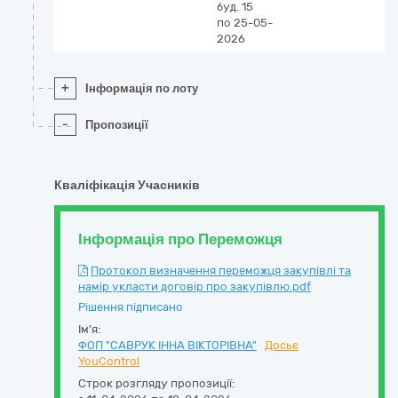
буд. 15
по 25-05-
2026
+
Інформація по лоту
-
Пропозиції
Кваліфікація Учасників
Інформація про Переможця
Протокол визначення переможця закупівлі та
намір укласти договір про закупівлю.pdf
Рішення підписано
Ім'я:
ФОП "САВРУК ІННА ВІКТОРІВНА"
Досьє
YouControl
Строк розгляду пропозиції: