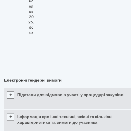
но
бл
ок
20
26.
do
cx
Електронні тендерні вимоги
+
Підстави для відмови в участі у процедурі закупівлі
+
Інформація про інші технічні, якісні та кількісні
характеристики та вимоги до учасника