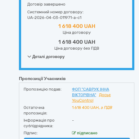
Договір завершено
Системний номер договору:
UA-2026-04-03-011971-a-c1
1 618 400 UAH
Ціна договору
1 618 400 UAH
Ціна договору без ПДВ
Деталі договору
Пропозиції Учасників
Пропозицію подав:
ФОП "САВРУК ІННА
ВІКТОРІВНА"
Досьє
YouControl
Остаточна
1 618 400
UAH,
з ПДВ
пропозиція:
Інформація про
-
субпідрядника:
Підпис:
підписано