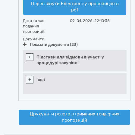
Переглянути Електронну пропозицію в
pdf
Дата та час
09-04-2026, 22:10:38
подання
пропозиції:
Документи:
Показати документи (23)
+
Підстави для відмови в участі у
процедурі закупівлі
+
Інші
Друкувати реєстр отриманих тендерних
пропозицій