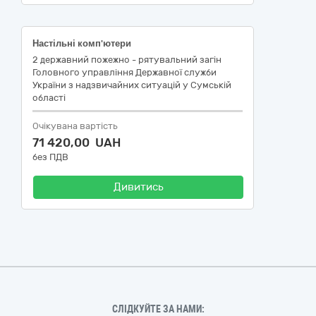
Настільні комп'ютери
2 державний пожежно - рятувальний загін
Головного управління Державної служби
України з надзвичайних ситуацій у Сумській
області
Очікувана вартість
71 420,00 UAH
без ПДВ
Дивитись
СЛІДКУЙТЕ ЗА НАМИ: