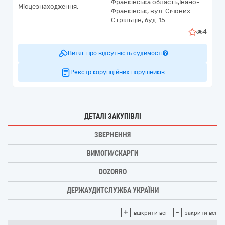
Франківська область,
Івано-
Місцезнаходження:
Франківськ,
вул. Січових
Стрільців, буд. 15
4
Витяг про відсутність судимості
Реєстр корупційних порушників
ДЕТАЛІ ЗАКУПІВЛІ
ЗВЕРНЕННЯ
ВИМОГИ/СКАРГИ
DOZORRO
ДЕРЖАУДИТСЛУЖБА УКРАЇНИ
+
-
відкрити всі
закрити всі