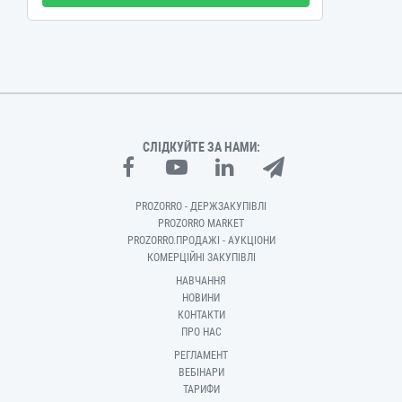
СЛІДКУЙТЕ ЗА НАМИ:
PROZORRO - ДЕРЖЗАКУПІВЛІ
PROZORRO MARKET
PROZORRO.ПРОДАЖІ - АУКЦІОНИ
КОМЕРЦІЙНІ ЗАКУПІВЛІ
НАВЧАННЯ
НОВИНИ
КОНТАКТИ
ПРО НАС
РЕГЛАМЕНТ
ВЕБІНАРИ
ТАРИФИ