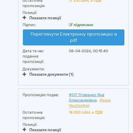
Остаточна
17 310
UAH,
з ПДВ
пропозиція:
Позиції:
Показати позиції
Підпис:
підписано
Переглянути Електронну пропозицію в
pdf
Дата та час
08-04-2026, 00:15:40
подання
пропозиції:
Документи:
Показати документи (1)
Пропозицію подав:
ФОП Тітаренко Яна
Олександрівна
Досьє
YouControl
Остаточна
18 000
UAH,
з ПДВ
пропозиція:
Позиції:
Показати позиції