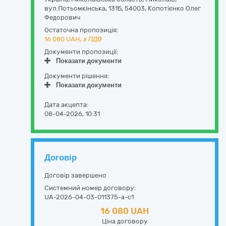
вул.Потьомкінська, 131Б
,
54003
,
Копотієнко Олег
Федорович
Остаточна пропозиція:
16 080
UAH,
з ПДВ
Документи пропозиції:
Показати документи
Документи рішення:
Показати документи
Дата акцепта:
08-04-2026, 10:31
Договір
Договір завершено
Системний номер договору:
UA-2026-04-03-011375-a-c1
16 080 UAH
Ціна договору