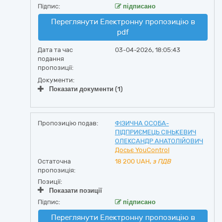
Підпис:
підписано
Переглянути Електронну пропозицію в
pdf
Дата та час
03-04-2026, 18:05:43
подання
пропозиції:
Документи:
Показати документи (1)
Пропозицію подав:
ФІЗИЧНА ОСОБА-
ПІДПРИЄМЕЦЬ СІНЬКЕВИЧ
ОЛЕКСАНДР АНАТОЛІЙОВИЧ
Досьє YouControl
Остаточна
18 200
UAH,
з ПДВ
пропозиція:
Позиції:
Показати позиції
Підпис:
підписано
Переглянути Електронну пропозицію в