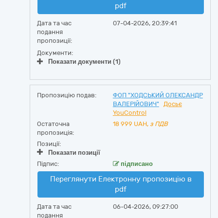
pdf
Дата та час
07-04-2026, 20:39:41
подання
пропозиції:
Документи:
Показати документи (1)
Пропозицію подав:
ФОП "ХОДСЬКИЙ ОЛЕКСАНДР
ВАЛЕРІЙОВИЧ"
Досьє
YouControl
Остаточна
18 999
UAH,
з ПДВ
пропозиція:
Позиції:
Показати позиції
Підпис:
підписано
Переглянути Електронну пропозицію в
pdf
Дата та час
06-04-2026, 09:27:00
подання