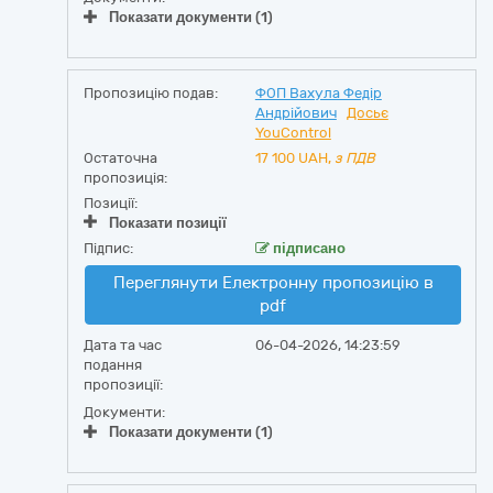
Показати документи (1)
Пропозицію подав:
ФОП Вахула Федір
Андрійович
Досьє
YouControl
Остаточна
17 100
UAH,
з ПДВ
пропозиція:
Позиції:
Показати позиції
Підпис:
підписано
Переглянути Електронну пропозицію в
pdf
Дата та час
06-04-2026, 14:23:59
подання
пропозиції:
Документи:
Показати документи (1)