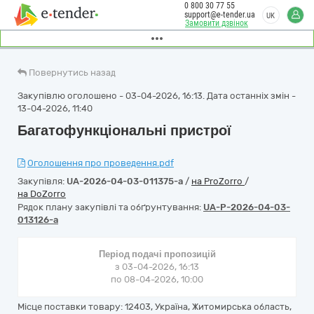
0 800 30 77 55
support@e-tender.ua
UK
Замовити дзвінок
Повернутись назад
Закупівлю оголошено - 03-04-2026, 16:13. Дата останніх змін -
13-04-2026, 11:40
Багатофункціональні пристрої
Оголошення про проведення.pdf
Закупівля:
UA-2026-04-03-011375-a
/
на ProZorro
/
на DoZorro
Рядок плану закупівлі та обґрунтування:
UA-P-2026-04-03-
013126-a
Період подачі пропозицій
з 03-04-2026, 16:13
по 08-04-2026, 10:00
Місце поставки товару: 12403, Україна, Житомирська область,