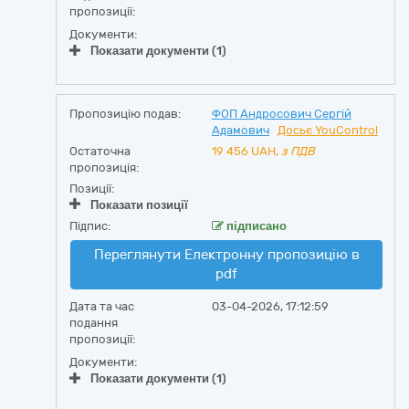
пропозиції:
Документи:
Показати документи (1)
Пропозицію подав:
ФОП Андросович Сергій
Адамович
Досьє YouControl
Остаточна
19 456
UAH,
з ПДВ
пропозиція:
Позиції:
Показати позиції
Підпис:
підписано
Переглянути Електронну пропозицію в
pdf
Дата та час
03-04-2026, 17:12:59
подання
пропозиції:
Документи:
Показати документи (1)