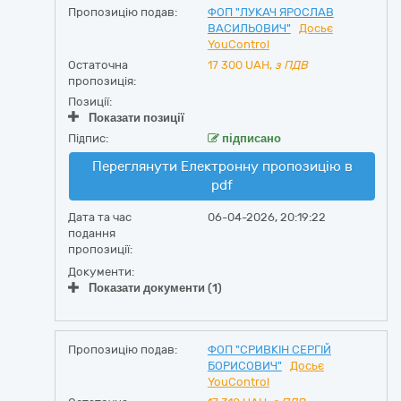
Пропозицію подав:
ФОП "ЛУКАЧ ЯРОСЛАВ
ВАСИЛЬОВИЧ"
Досьє
YouControl
Остаточна
17 300
UAH,
з ПДВ
пропозиція:
Позиції:
Показати позиції
Підпис:
підписано
Переглянути Електронну пропозицію в
pdf
Дата та час
06-04-2026, 20:19:22
подання
пропозиції:
Документи:
Показати документи (1)
Пропозицію подав:
ФОП "СРИВКІН СЕРГІЙ
БОРИСОВИЧ"
Досьє
YouControl