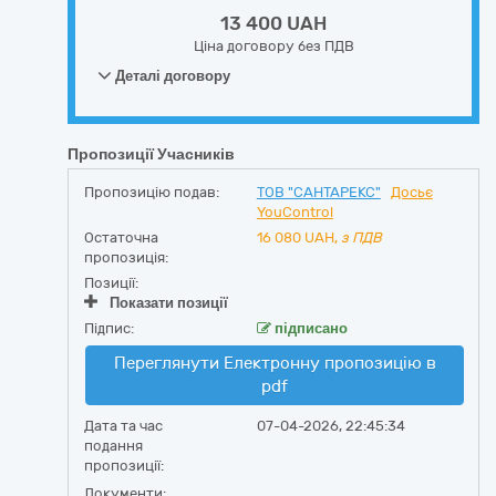
13 400 UAH
Ціна договору без ПДВ
Деталі договору
Пропозиції Учасників
Пропозицію подав:
ТОВ "САНТАРЕКС"
Досьє
YouControl
Остаточна
16 080
UAH,
з ПДВ
пропозиція:
Позиції:
Показати позиції
Підпис:
підписано
Переглянути Електронну пропозицію в
pdf
Дата та час
07-04-2026, 22:45:34
подання
пропозиції:
Документи: