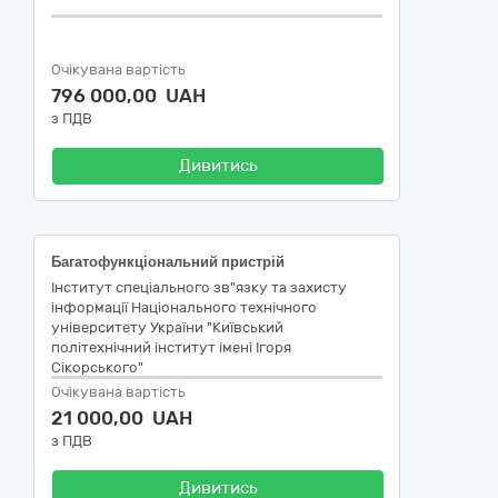
Очікувана вартість
796 000,00 UAH
з ПДВ
Дивитись
Багатофункціональний пристрій
Інститут спеціального зв"язку та захисту
інформації Національного технічного
університету України "Київський
політехнічний інститут імені Ігоря
Сікорського"
Очікувана вартість
21 000,00 UAH
з ПДВ
Дивитись