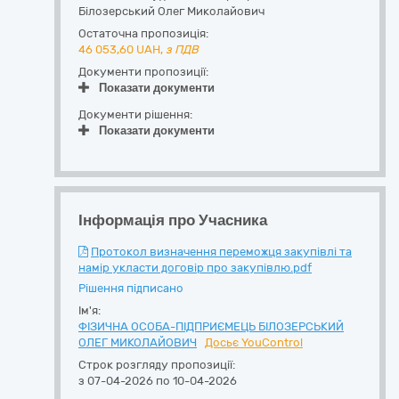
Білозерський Олег Миколайович
Остаточна пропозиція:
46 053,60
UAH,
з ПДВ
Документи пропозиції:
Показати документи
Документи рішення:
Показати документи
Інформація про Учасника
Протокол визначення переможця закупівлі та
намір укласти договір про закупівлю.pdf
Рішення підписано
Ім'я:
ФІЗИЧНА ОСОБА-ПІДПРИЄМЕЦЬ БІЛОЗЕРСЬКИЙ
ОЛЕГ МИКОЛАЙОВИЧ
Досьє YouControl
Строк розгляду пропозиції:
з 07-04-2026 по 10-04-2026