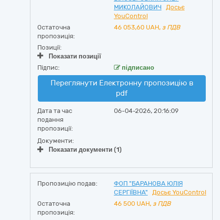
МИКОЛАЙОВИЧ
Досьє
YouControl
Остаточна
46 053,60
UAH,
з ПДВ
пропозиція:
Позиції:
Показати позиції
Підпис:
підписано
Переглянути Електронну пропозицію в
pdf
Дата та час
06-04-2026, 20:16:09
подання
пропозиції:
Документи:
Показати документи (1)
Пропозицію подав:
ФОП "БАРАНОВА ЮЛІЯ
СЕРГІЇВНА"
Досьє YouControl
Остаточна
46 500
UAH,
з ПДВ
пропозиція: