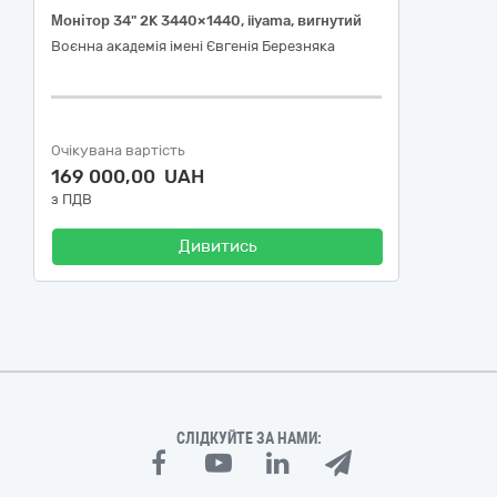
Монітор 34" 2K 3440×1440, iiyama, вигнутий
Воєнна академія імені Євгенія Березняка
Очікувана вартість
169 000,00 UAH
з ПДВ
Дивитись
СЛІДКУЙТЕ ЗА НАМИ: