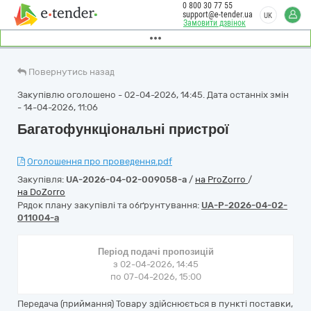
0 800 30 77 55
support@e-tender.ua
UK
Замовити дзвінок
Повернутись назад
Закупівлю оголошено - 02-04-2026, 14:45. Дата останніх змін
- 14-04-2026, 11:06
Багатофункціональні пристрої
Оголошення про проведення.pdf
Закупівля:
UA-2026-04-02-009058-a
/
на ProZorro
/
на DoZorro
Рядок плану закупівлі та обґрунтування:
UA-P-2026-04-02-
011004-a
Період подачі пропозицій
з 02-04-2026, 14:45
по 07-04-2026, 15:00
Передача (приймання) Товару здійснюється в пункті поставки,