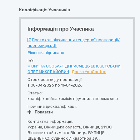
Кваліфікація Учасників
Інформація про Учасника
Протокол відхилення тендерної пропозиції/
пропозиції.pdf
Рішення підписано
Ім'я:
ФІЗИЧНА ОСОБА-ПІДПРИЄМЕЦЬ БІЛОЗЕРСЬКИЙ
ОЛЕГ МИКОЛАЙОВИЧ
Досьє YouControl
Строк розгляду пропозиції:
з 08-04-2026 по 11-04-2026
Статус:
кваліфікаційна комісія відмовила переможцю
Причина дискваліфікації:
Показати
Контактна інформація:
Україна
,
Вінницька область
,
Вінниця,
21100,
Вінницька обл., місто Вінниця, ВУЛИЦЯ
ШЕВЧЕНКО, будинок 7, квартира 39
,
,