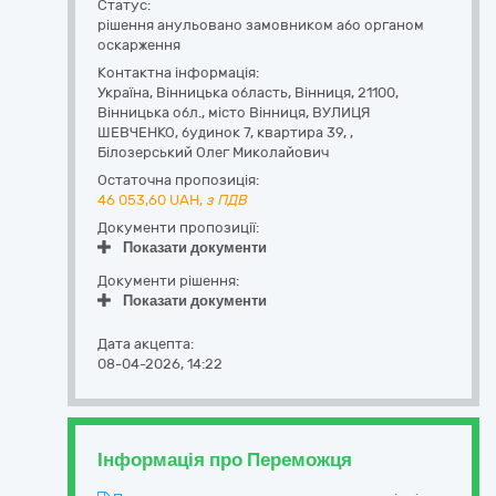
Статус:
рішення анульовано замовником або органом
оскарження
Контактна інформація:
Україна
,
Вінницька область
,
Вінниця,
21100,
Вінницька обл., місто Вінниця, ВУЛИЦЯ
ШЕВЧЕНКО, будинок 7, квартира 39
,
,
Білозерський Олег Миколайович
Остаточна пропозиція:
46 053,60
UAH,
з ПДВ
Документи пропозиції:
Показати документи
Документи рішення:
Показати документи
Дата акцепта:
08-04-2026, 14:22
Інформація про Переможця