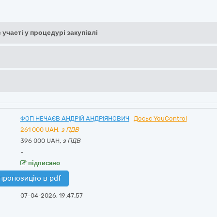
 участі у процедурі закупівлі
ФОП НЕЧАЄВ АНДРІЙ АНДРІЯНОВИЧ
Досьє YouControl
261 000
UAH,
з ПДВ
396 000 UAH,
з ПДВ
-
підписано
пропозицію в pdf
07-04-2026, 19:47:57