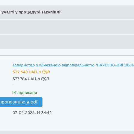
 участі у процедурі закупівлі
Товариство з обмеженою відповідальністю "НАУКОВО-ВИРОБН
332 640
UAH,
з ПДВ
377 784 UAH,
з ПДВ
-
підписано
пропозицію в pdf
07-04-2026, 14:34:42