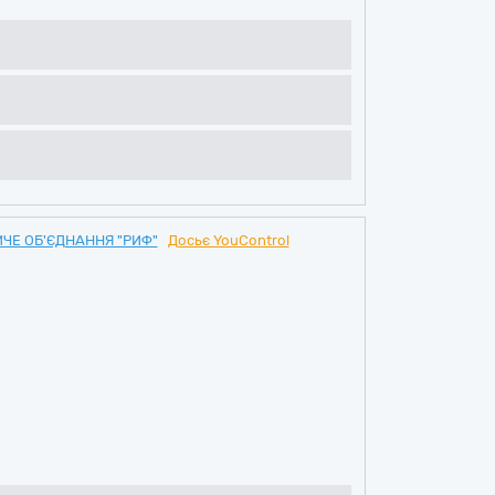
ИЧЕ ОБ'ЄДНАННЯ "РИФ"
Досьє YouControl