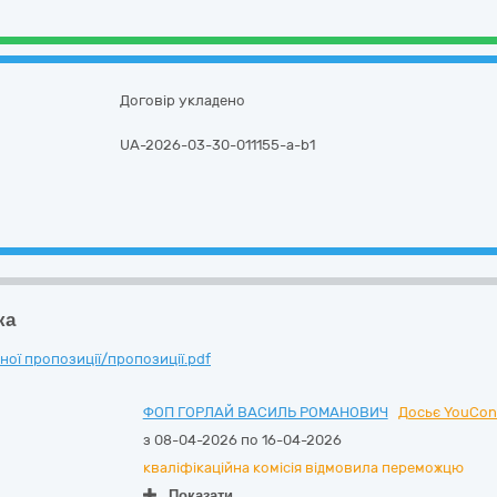
Договір укладено
UA-2026-03-30-011155-a-b1
ка
ої пропозиції/пропозиції.pdf
ФОП ГОРЛАЙ ВАСИЛЬ РОМАНОВИЧ
Досьє YouCon
з 08-04-2026 по 16-04-2026
кваліфікаційна комісія відмовила переможцю
Показати