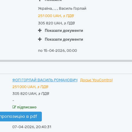
Україна
,
,
,
,
Василь Горлай
251 000
UAH,
з ПДВ
305 820 UAH,
з ПДВ
Показати документи
Показати документи
по 15-04-2026, 00:00
ФОП ГОРЛАЙ ВАСИЛЬ РОМАНОВИЧ
Досьє YouControl
251 000
UAH,
з ПДВ
305 820 UAH,
з ПДВ
-
підписано
пропозицію в pdf
07-04-2026, 20:40:31