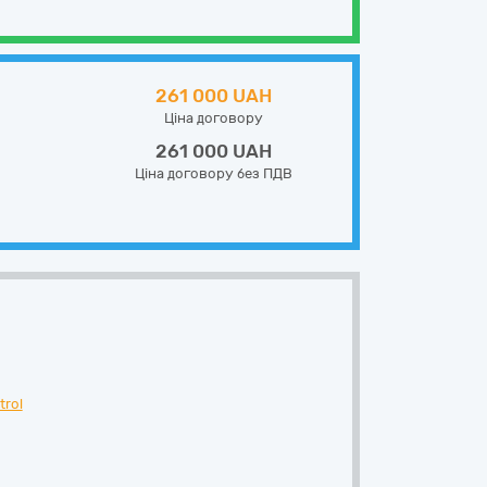
261 000 UAH
Ціна договору
261 000 UAH
Ціна договору без ПДВ
trol