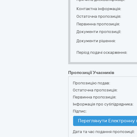
Контактна інформація:
Остаточна пропозиція:
Первинна пропозиція:
Документи пропозиції:
Документи рішення:
Період подачі оскарження:
Пропозиції Учасників
Пропозицію подав:
Остаточна пропозиція:
Первинна пропозиція:
Інформація про субпідрядника:
Підпис:
Переглянути Електронну 
Дата та час подання пропозиції: