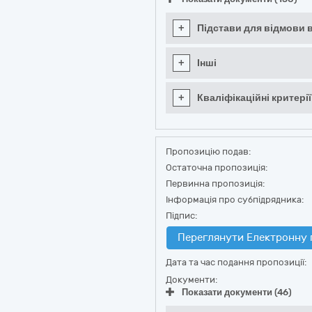
+
Підстави для відмови в
+
Інші
+
Кваліфікаційні критерії
Пропозицію подав:
Остаточна пропозиція:
Первинна пропозиція:
Інформація про субпідрядника:
Підпис:
Переглянути Електронну 
Дата та час подання пропозиції:
Документи:
Показати документи (46)