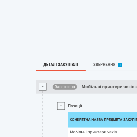
ДЕТАЛІ ЗАКУПІВЛІ
ЗВЕРНЕННЯ
1
-
Мобільні принтери чеків 
Завершено
-
Позиції
КОНКРЕТНА НАЗВА ПРЕДМЕТА ЗАКУПІ
Мобільні принтери чеків