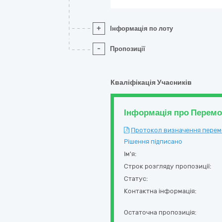
+
Інформація по лоту
-
Пропозиції
Кваліфікація Учасників
Інформація про Перем
Протокол визначення перемож
Рішення підписано
Ім'я:
Строк розгляду пропозиції:
Статус:
Контактна інформація:
Остаточна пропозиція: