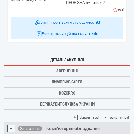
ПРОРІЗНА будинок 2
3
Витяг про відсутність судимості
Реєстр корупційних порушників
ДЕТАЛІ ЗАКУПІВЛІ
ЗВЕРНЕННЯ
ВИМОГИ/СКАРГИ
DOZORRO
ДЕРЖАУДИТСЛУЖБА УКРАЇНИ
+
-
відкрити всі
закрити всі
-
Комп'ютерне обладнання
Завершено