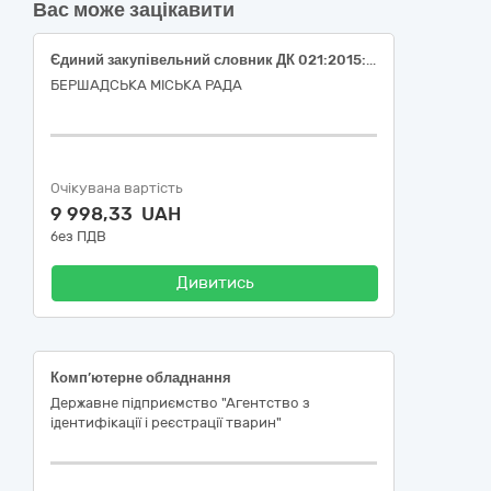
Вас може зацікавити
Єдиний закупівельний словник ДК 021:2015: 30230000-0 Комп’ютерне обладнання ( монітор 24")
БЕРШАДСЬКА МІСЬКА РАДА
Очікувана вартість
9 998,33 UAH
без ПДВ
Дивитись
Комп’ютерне обладнання
Державне підприємство "Агентство з
ідентифікації і реєстрації тварин"