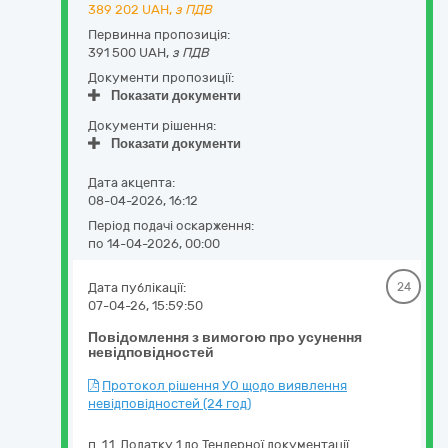
389 202
UAH,
з ПДВ
Первинна пропозиція:
391 500 UAH,
з ПДВ
Документи пропозиції:
Показати документи
Документи рішення:
Показати документи
Дата акцепта:
08-04-2026, 16:12
Період подачі оскарження:
по 14-04-2026, 00:00
Дата публікації:
24
07-04-26, 15:59:50
Повідомлення з вимогою про усунення
невідповідностей
Протокол рішення УО щодо виявлення
невідповідностей (24 год)
п. 1.1. Додатку 1 до Тендерної документації