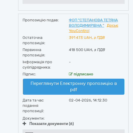
Пропозицію подав:
ФОП "СТЕПАНОВА ТЕТЯНА
ВОЛОДИМИРІВНА "
Досьє
YouControl
Остаточна
391 473
UAH,
з ПДВ
пропозиція:
Первинна
418 500 UAH,
з ПДВ
пропозиція:
Інформація про
-
субпідрядника:
Підпис:
підписано
Переглянути Електронну пропозицію в
pdf
Дата та час
02-04-2026, 14:12:30
подання
пропозиції:
Документи:
Показати документи (6)