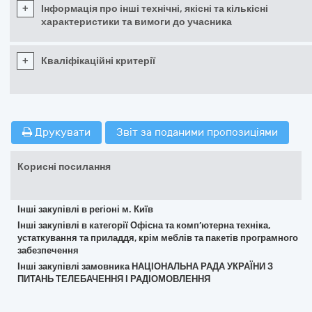
+
Інформація про інші технічні, якісні та кількісні
характеристики та вимоги до учасника
+
Кваліфікаційні критерії
Друкувати
Звіт за поданими пропозиціями
Корисні посилання
Інші закупівлі в регіоні м. Київ
Інші закупівлі в категорії Офісна та комп’ютерна техніка,
устаткування та приладдя, крім меблів та пакетів програмного
забезпечення
Інші закупівлі замовника НАЦІОНАЛЬНА РАДА УКРАЇНИ З
ПИТАНЬ ТЕЛЕБАЧЕННЯ І РАДІОМОВЛЕННЯ