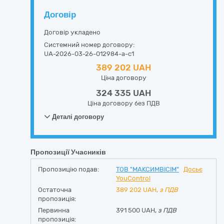
Договір
Договір укладено
Системний номер договору:
UA-2026-03-26-012984-a-c1
389 202 UAH
Ціна договору
324 335 UAH
Ціна договору без ПДВ
Деталі договору
Пропозиції Учасників
Пропозицію подав:
ТОВ "МАКСИМВІСІМ"
Досьє
YouControl
Остаточна
389 202
UAH,
з ПДВ
пропозиція:
Первинна
391 500 UAH,
з ПДВ
пропозиція: