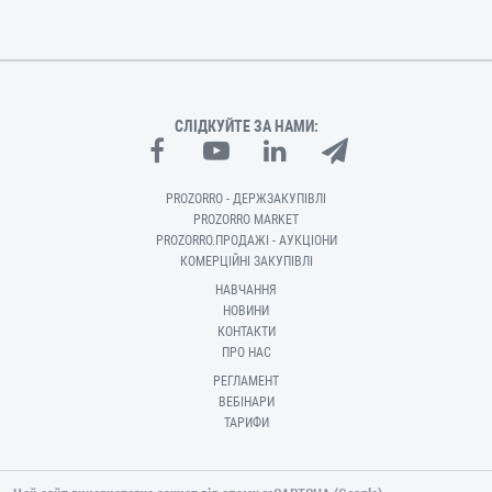
СЛІДКУЙТЕ ЗА НАМИ:
PROZORRO - ДЕРЖЗАКУПІВЛІ
PROZORRO MARKET
PROZORRO.ПРОДАЖІ - АУКЦІОНИ
КОМЕРЦІЙНІ ЗАКУПІВЛІ
НАВЧАННЯ
НОВИНИ
КОНТАКТИ
ПРО НАС
РЕГЛАМЕНТ
ВЕБІНАРИ
ТАРИФИ