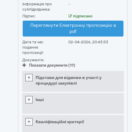
Інформація про
-
субпідрядника:
Підпис:
підписано
Переглянути Електронну пропозицію в
pdf
Дата та час
02-04-2026, 20:43:53
подання
пропозиції:
Документи:
Показати документи (17)
+
Підстави для відмови в участі у
процедурі закупівлі
+
Інші
+
Кваліфікаційні критерії