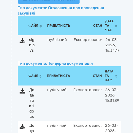
Тип документа: Оголошення про проведення
закупівлі
ДАТА
ФАЙЛ
ПРИВАТНІСТЬ
СТАН
ТА
ЧАС
sig
публічний
Експортовано:
26-03-
n.p
2026,
7s
16:34:17
Тип документа: Тендерна документація
ДАТА
ФАЙЛ
ПРИВАТНІСТЬ
СТАН
ТА
ЧАС
До
публічний
Експортовано:
26-03-
да
2026,
то
16:31:39
к 1.
do
cx
До
публічний
Експортовано:
26-03-
да
2026,