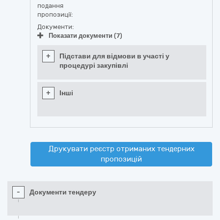
подання
пропозиції:
Документи:
Показати документи (7)
+
Підстави для відмови в участі у
процедурі закупівлі
+
Інші
Друкувати реєстр отриманих тендерних
пропозицій
-
Документи тендеру