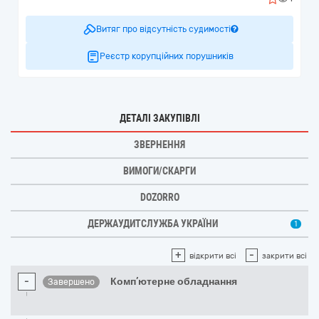
Витяг про відсутність судимості
Реєстр корупційних порушників
ДЕТАЛІ ЗАКУПІВЛІ
ЗВЕРНЕННЯ
ВИМОГИ/СКАРГИ
DOZORRO
ДЕРЖАУДИТСЛУЖБА УКРАЇНИ
1
+
-
відкрити всі
закрити всі
-
Комп’ютерне обладнання
Завершено