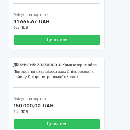
Очікувана вартість
41 666,67 UAH
без ПДВ
Дивитись
ДК021:2015: 30230000-0 Комп’ютерне обладнання (Персональні комп’ютери)
Підгородненська міська рада Дніпровського
району Дніпропетровської області
Очікувана вартість
150 000,00 UAH
без ПДВ
Дивитись