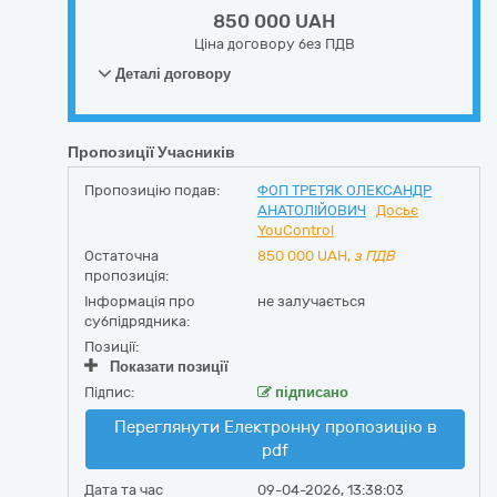
850 000 UAH
Ціна договору без ПДВ
Деталі договору
Пропозиції Учасників
Пропозицію подав:
ФОП ТРЕТЯК ОЛЕКСАНДР
АНАТОЛІЙОВИЧ
Досьє
YouControl
Остаточна
850 000
UAH,
з ПДВ
пропозиція:
Інформація про
не залучається
субпідрядника:
Позиції:
Показати позиції
Підпис:
підписано
Переглянути Електронну пропозицію в
pdf
Дата та час
09-04-2026, 13:38:03