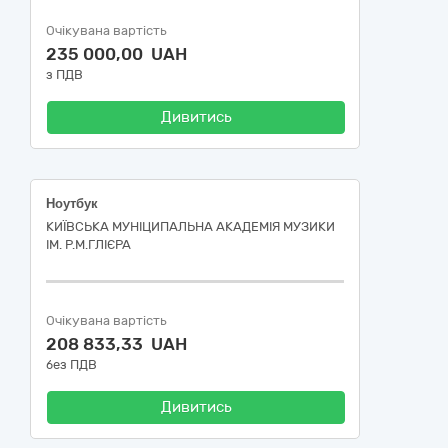
Очікувана вартість
235 000,00 UAH
з ПДВ
Дивитись
Ноутбук
КИЇВСЬКА МУНІЦИПАЛЬНА АКАДЕМІЯ МУЗИКИ
ІМ. Р.М.ГЛІЄРА
Очікувана вартість
208 833,33 UAH
без ПДВ
Дивитись