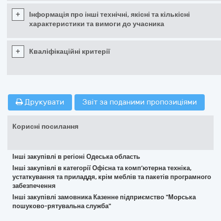
+
Інформація про інші технічні, якісні та кількісні
характеристики та вимоги до учасника
+
Кваліфікаційні критерії
Друкувати
Звіт за поданими пропозиціями
Корисні посилання
Інші закупівлі в регіоні Одеська область
Інші закупівлі в категорії Офісна та комп’ютерна техніка,
устаткування та приладдя, крім меблів та пакетів програмного
забезпечення
Інші закупівлі замовника Казенне підприємство "Морська
пошуково-рятувальна служба"