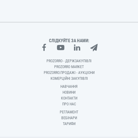
СЛІДКУЙТЕ ЗА НАМИ:
PROZORRO - ДЕРЖЗАКУПІВЛІ
PROZORRO MARKET
PROZORRO.ПРОДАЖІ - АУКЦІОНИ
КОМЕРЦІЙНІ ЗАКУПІВЛІ
НАВЧАННЯ
НОВИНИ
КОНТАКТИ
ПРО НАС
РЕГЛАМЕНТ
ВЕБІНАРИ
ТАРИФИ