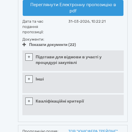
Переглянути Електронну пропозицію в
pdf
Дата та час
31-03-2026, 10:22:21
подання
пропозиції:
Документи:
Показати документи (22)
+
Підстави для відмови в участі у
процедурі закупівлі
+
Інші
+
Кваліфікаційні критерії
Пропозицію подав:
ТОВ "ЮНІСФЕРА ТРЕЙДІНГ"