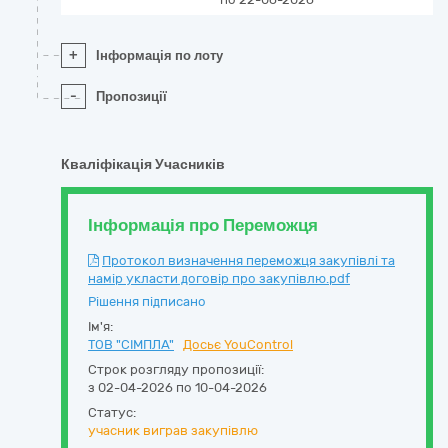
+
Інформація по лоту
-
Пропозиції
Кваліфікація Учасників
Інформація про Переможця
Протокол визначення переможця закупівлі та
намір укласти договір про закупівлю.pdf
Рішення підписано
Ім'я:
ТОВ "СІМПЛА"
Досьє YouControl
Строк розгляду пропозиції:
з 02-04-2026 по 10-04-2026
Статус:
учасник виграв закупівлю