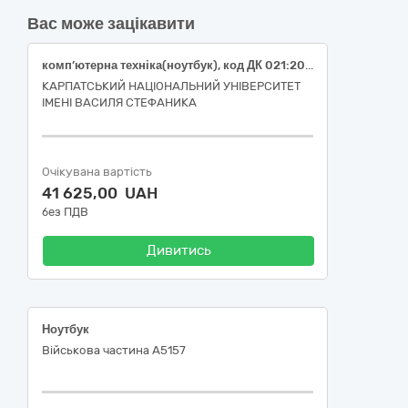
Вас може зацікавити
комп’ютерна техніка(ноутбук), код ДК 021:2015 (CPV) : 30210000-4 Машини для обробки даних (апаратна частина)
КАРПАТСЬКИЙ НАЦІОНАЛЬНИЙ УНІВЕРСИТЕТ
ІМЕНІ ВАСИЛЯ СТЕФАНИКА
Очікувана вартість
41 625,00 UAH
без ПДВ
Дивитись
Ноутбук
Військова частина А5157