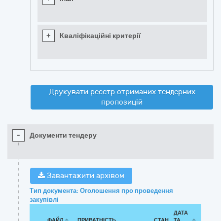
+
Кваліфікаційні критерії
Друкувати реєстр отриманих тендерних
пропозицій
-
Документи тендеру
Завантажити архівом
Тип документа: Оголошення про проведення
закупівлі
ДАТА
ФАЙЛ
ПРИВАТНІСТЬ
СТАН
ТА