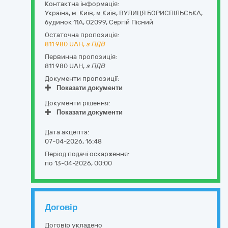
Контактна інформація:
Україна
,
м. Київ
,
м.Київ,
ВУЛИЦЯ БОРИСПІЛЬСЬКА,
будинок 11А
,
02099
,
Сергій Пісний
Остаточна пропозиція:
811 980
UAH,
з ПДВ
Первинна пропозиція:
811 980 UAH,
з ПДВ
Документи пропозиції:
Показати документи
Документи рішення:
Показати документи
Дата акцепта:
07-04-2026, 16:48
Період подачі оскарження:
по 13-04-2026, 00:00
Договір
Договір укладено