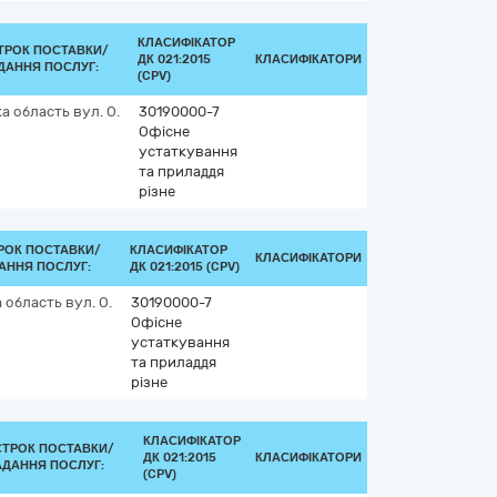
КЛАСИФІКАТОР
ТРОК ПОСТАВКИ/
ДК 021:2015
КЛАСИФІКАТОРИ
ДАННЯ ПОСЛУГ:
(CPV)
ка область
вул. О.
30190000-7
Офісне
устаткування
та приладдя
різне
РОК ПОСТАВКИ/
КЛАСИФІКАТОР
КЛАСИФІКАТОРИ
АННЯ ПОСЛУГ:
ДК 021:2015 (CPV)
а область
вул. О.
30190000-7
Офісне
устаткування
та приладдя
різне
КЛАСИФІКАТОР
СТРОК ПОСТАВКИ/
ДК 021:2015
КЛАСИФІКАТОРИ
АДАННЯ ПОСЛУГ:
(CPV)