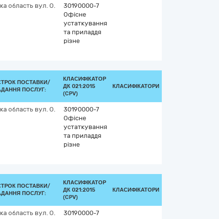
ка область
вул. О.
30190000-7
Офісне
устаткування
та приладдя
різне
КЛАСИФІКАТОР
СТРОК ПОСТАВКИ/
ДК 021:2015
КЛАСИФІКАТОРИ
АДАННЯ ПОСЛУГ:
(CPV)
ка область
вул. О.
30190000-7
Офісне
устаткування
та приладдя
різне
КЛАСИФІКАТОР
СТРОК ПОСТАВКИ/
ДК 021:2015
КЛАСИФІКАТОРИ
АДАННЯ ПОСЛУГ:
(CPV)
ка область
вул. О.
30190000-7