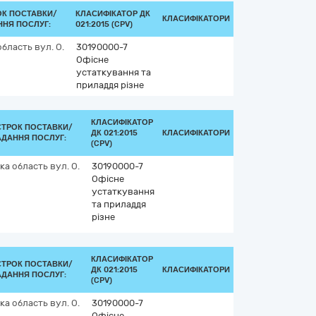
ОК ПОСТАВКИ/
КЛАСИФІКАТОР ДК
КЛАСИФІКАТОРИ
ННЯ ПОСЛУГ:
021:2015 (CPV)
область
вул. О.
30190000-7
Офісне
устаткування та
приладдя різне
КЛАСИФІКАТОР
СТРОК ПОСТАВКИ/
ДК 021:2015
КЛАСИФІКАТОРИ
АДАННЯ ПОСЛУГ:
(CPV)
ка область
вул. О.
30190000-7
Офісне
устаткування
та приладдя
різне
КЛАСИФІКАТОР
СТРОК ПОСТАВКИ/
ДК 021:2015
КЛАСИФІКАТОРИ
АДАННЯ ПОСЛУГ:
(CPV)
ка область
вул. О.
30190000-7
Офісне