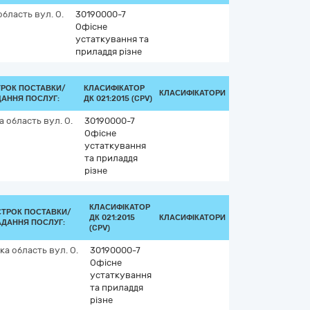
область
вул. О.
30190000-7
Офісне
устаткування та
приладдя різне
ТРОК ПОСТАВКИ/
КЛАСИФІКАТОР
КЛАСИФІКАТОРИ
АННЯ ПОСЛУГ:
ДК 021:2015 (CPV)
а область
вул. О.
30190000-7
Офісне
устаткування
та приладдя
різне
КЛАСИФІКАТОР
СТРОК ПОСТАВКИ/
ДК 021:2015
КЛАСИФІКАТОРИ
АДАННЯ ПОСЛУГ:
(CPV)
ка область
вул. О.
30190000-7
Офісне
устаткування
та приладдя
різне