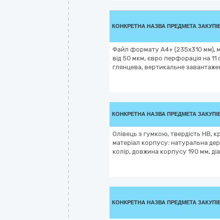
КОНКРЕТНА НАЗВА ПРЕДМЕТА ЗАКУПІ
Файл формату А4+ (235х310 мм), м
від 50 мкм, євро перфорація на 11
глянцева, вертикальне завантажен
КОНКРЕТНА НАЗВА ПРЕДМЕТА ЗАКУПІ
Олівець з гумкою, твердість HB, к
матеріал корпусу: натуральна де
колір, довжина корпусу 190 мм, д
КОНКРЕТНА НАЗВА ПРЕДМЕТА ЗАКУПІ