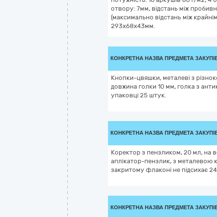
отвору: 7мм, відстань між проби
(максимально відстань між крайнім
293х68х43мм.
КОНКРЕТНА НАЗВА ПРЕДМЕТА ЗАКУПІ
Кнопки-цвяшки, металеві з різно
довжина голки 10 мм, голка з анти
упаковці 25 штук.
КОНКРЕТНА НАЗВА ПРЕДМЕТА ЗАКУПІ
Коректор з пензликом, 20 мл, на 
аплікатор-пензлик, з металевою 
закритому флаконі не підсихає 24 
КОНКРЕТНА НАЗВА ПРЕДМЕТА ЗАКУПІ