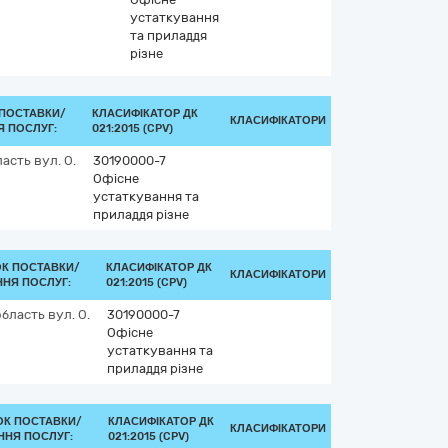
устаткування
та приладдя
різне
 ПОСТАВКИ/
КЛАСИФІКАТОР ДК
КЛАСИФІКАТОРИ
 ПОСЛУГ:
021:2015 (CPV)
ласть
вул. О.
30190000-7
Офісне
устаткування та
приладдя різне
ОК ПОСТАВКИ/
КЛАСИФІКАТОР ДК
КЛАСИФІКАТОРИ
НЯ ПОСЛУГ:
021:2015 (CPV)
область
вул. О.
30190000-7
Офісне
устаткування та
приладдя різне
ОК ПОСТАВКИ/
КЛАСИФІКАТОР ДК
КЛАСИФІКАТОРИ
ННЯ ПОСЛУГ:
021:2015 (CPV)