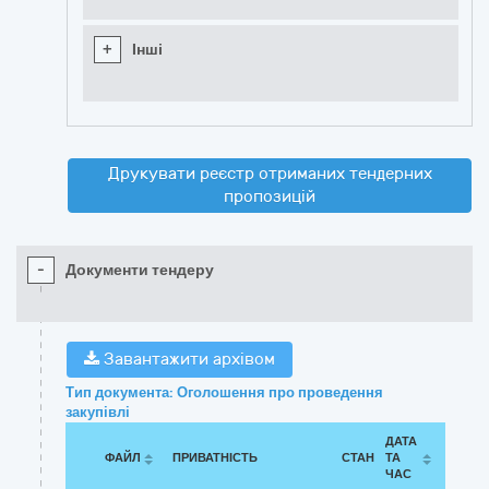
+
Інші
Друкувати реєстр отриманих тендерних
пропозицій
-
Документи тендеру
Завантажити архівом
Тип документа: Оголошення про проведення
закупівлі
ДАТА
ФАЙЛ
ПРИВАТНІСТЬ
СТАН
ТА
ЧАС