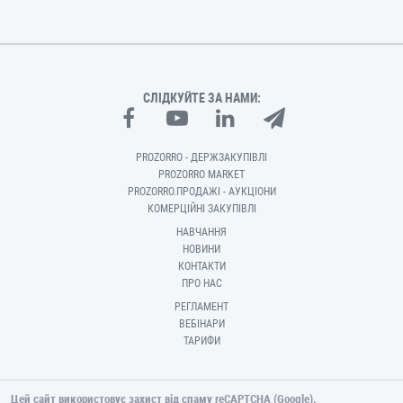
СЛІДКУЙТЕ ЗА НАМИ:
PROZORRO - ДЕРЖЗАКУПІВЛІ
PROZORRO MARKET
PROZORRO.ПРОДАЖІ - АУКЦІОНИ
КОМЕРЦІЙНІ ЗАКУПІВЛІ
НАВЧАННЯ
НОВИНИ
КОНТАКТИ
ПРО НАС
РЕГЛАМЕНТ
ВЕБІНАРИ
ТАРИФИ
Цей сайт використовує захист від спаму reCAPTCHA (Google).