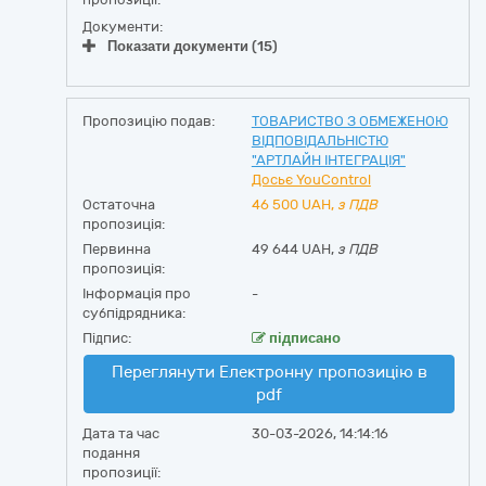
Документи:
Показати документи (15)
Пропозицію подав:
ТОВАРИСТВО З ОБМЕЖЕНОЮ
ВІДПОВІДАЛЬНІСТЮ
"АРТЛАЙН ІНТЕГРАЦІЯ"
Досьє YouControl
Остаточна
46 500
UAH,
з ПДВ
пропозиція:
Первинна
49 644 UAH,
з ПДВ
пропозиція:
Інформація про
-
субпідрядника:
Підпис:
підписано
Переглянути Електронну пропозицію в
pdf
Дата та час
30-03-2026, 14:14:16
подання
пропозиції: