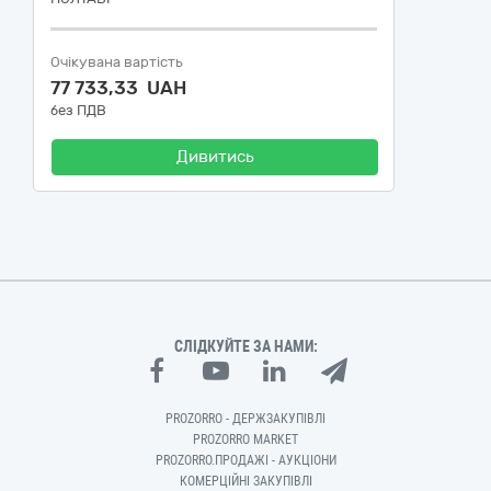
Очікувана вартість
77 733,33 UAH
без ПДВ
Дивитись
СЛІДКУЙТЕ ЗА НАМИ:
PROZORRO - ДЕРЖЗАКУПІВЛІ
PROZORRO MARKET
PROZORRO.ПРОДАЖІ - АУКЦІОНИ
КОМЕРЦІЙНІ ЗАКУПІВЛІ