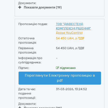
Документи:
Показати документи (19)
Пропозицію подав:
ТОВ "ДІАВЕСТЕНД
КОМПЛЕКСНІ РІШЕННЯ"
Досьє YouControl
Остаточна
54 450
UAH,
з ПДВ
пропозиція:
Первинна
54 450 UAH,
з ПДВ
пропозиція:
Інформація про
-
субпідрядника:
Підпис:
підписано
Переглянути Електронну пропозицію в
pdf
Дата та час
31-03-2026, 13:24:52
подання
пропозиції:
Документи: