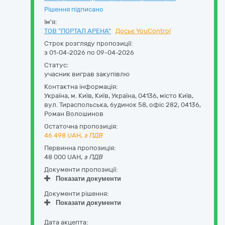
Рішення підписано
Ім'я:
ТОВ "ПОРТАЛ АРЕНА"
Досьє YouControl
Строк розгляду пропозиції:
з 01-04-2026 по 09-04-2026
Статус:
учасник виграв закупівлю
Контактна інформація:
Україна
,
м. Київ
,
Київ,
Україна, 04136, місто Київ,
вул. Тираспольська, будинок 58, офіс 282
,
04136
,
Роман Волошинов
Остаточна пропозиція:
46 498
UAH,
з ПДВ
Первинна пропозиція:
48 000 UAH,
з ПДВ
Документи пропозиції:
Показати документи
Документи рішення:
Показати документи
Дата акцепта: