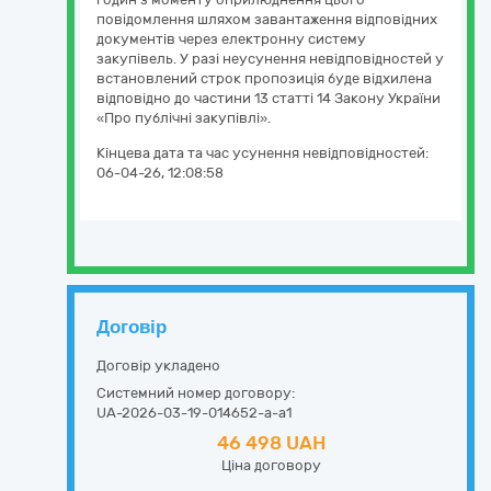
повідомлення шляхом завантаження відповідних
документів через електронну систему
закупівель. У разі неусунення невідповідностей у
встановлений строк пропозиція буде відхилена
відповідно до частини 13 статті 14 Закону України
«Про публічні закупівлі».
Кінцева дата та час усунення невідповідностей:
06-04-26, 12:08:58
Договір
Договір укладено
Системний номер договору:
UA-2026-03-19-014652-a-a1
46 498 UAH
Ціна договору