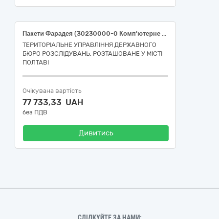
Пакети Фарадея (30230000-0 Комп'ютерне обладнання)
ТЕРИТОРІАЛЬНЕ УПРАВЛІННЯ ДЕРЖАВНОГО
БЮРО РОЗСЛІДУВАНЬ, РОЗТАШОВАНЕ У МІСТІ
ПОЛТАВІ
Очікувана вартість
77 733,33 UAH
без ПДВ
Дивитись
СЛІДКУЙТЕ ЗА НАМИ: