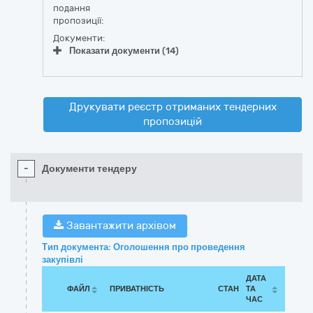
подання
пропозиції:
Документи:
Показати документи (14)
Друкувати реєстр отриманих тендерних
пропозицій
-
Документи тендеру
Завантажити архівом
Тип документа: Оголошення про проведення
закупівлі
ДАТА
ФАЙЛ
ПРИВАТНІСТЬ
СТАН
ТА
ЧАС