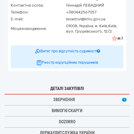
Контактна особа:
Геннадій ЛЕВАДНИЙ
Телефон:
+380442567057
E-mail:
levadnyi@kmu.gov.ua
01008,
Україна
,
м. Київ,
Київ,
Місцезнаходження:
вул. Грушевського, 12/2
3
Витяг про відсутність судимості
Реєстр корупційних порушників
ДЕТАЛІ ЗАКУПІВЛІ
ЗВЕРНЕННЯ
1
ВИМОГИ/СКАРГИ
DOZORRO
ДЕРЖАУДИТСЛУЖБА УКРАЇНИ