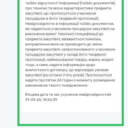
та/або відсутності інформації (та/або документів)
про технічні та якісні характеристики предмета
закупівлі, що пропонується учасником
процедури в його тендерній пропозиції).
Невідповідністю в інформації та/або документах,
які надаються учасником процедури закупівлі на
виконання вимог технічної специфікації до
предмета закупівлі, вважаються помилки,
виправлення яких не призводить до зміни
предмета закупівлі, запропонованого учасником
процедури закупівлі у складі його тендерної
пропозиції, найменування товару, марки, моделі
тощо, а саме, надати інформацію щодо
аналогічного договору, що відповідає умовам
закупівлі (за останні п’ять років). Пропонується
надати протягом 24 годин з моменту розміщення
замовником такого повідомлення.
Кінцева дата та час усунення невідповідностей:
31-03-26, 14:56:39