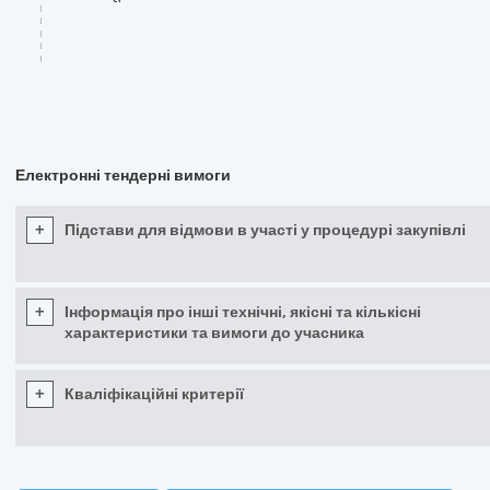
Електронні тендерні вимоги
+
Підстави для відмови в участі у процедурі закупівлі
+
Інформація про інші технічні, якісні та кількісні
характеристики та вимоги до учасника
+
Кваліфікаційні критерії