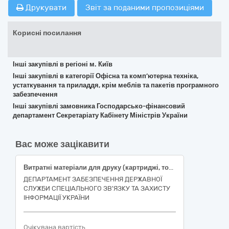
Друкувати
Звіт за поданими пропозиціями
Корисні посилання
Інші закупівлі в регіоні м. Київ
Інші закупівлі в категорії Офісна та комп’ютерна техніка,
устаткування та приладдя, крім меблів та пакетів програмного
забезпечення
Інші закупівлі замовника Господарсько-фінансовий
департамент Секретаріату Кабінету Міністрів України
Вас може зацікавити
Витратні матеріали для друку (картриджі, тонери, чорнила)
ДЕПАРТАМЕНТ ЗАБЕЗПЕЧЕННЯ ДЕРЖАВНОЇ
СЛУЖБИ СПЕЦІАЛЬНОГО ЗВ'ЯЗКУ ТА ЗАХИСТУ
ІНФОРМАЦІЇ УКРАЇНИ
Очікувана вартість