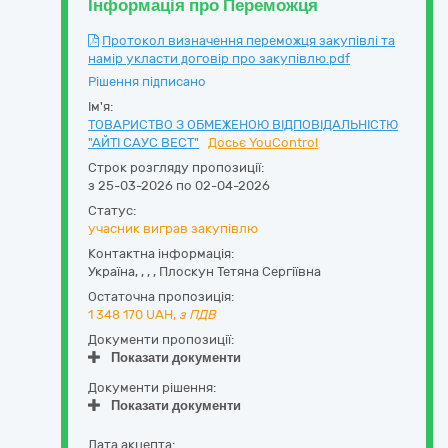
Інформація про Переможця
Протокол визначення переможця закупівлі та
намір укласти договір про закупівлю.pdf
Рішення підписано
Ім'я:
ТОВАРИСТВО З ОБМЕЖЕНОЮ ВІДПОВІДАЛЬНІСТЮ
"АЙТІ САУС ВЕСТ"
Досьє YouControl
Строк розгляду пропозиції:
з 25-03-2026 по 02-04-2026
Статус:
учасник виграв закупівлю
Контактна інформація:
Україна
,
,
,
,
Плоскун Тетяна Сергіївна
Остаточна пропозиція:
1 348 170
UAH,
з ПДВ
Документи пропозиції:
Показати документи
Документи рішення:
Показати документи
Дата акцепта: