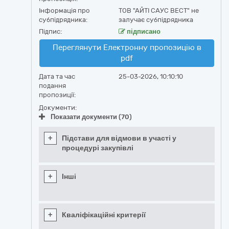
Інформація про
ТОВ "АЙТІ САУС ВЕСТ" не
субпідрядника:
залучає субпідрядника
Підпис:
підписано
Переглянути Електронну пропозицію в
pdf
Дата та час
25-03-2026, 10:10:10
подання
пропозиції:
Документи:
Показати документи (70)
+
Підстави для відмови в участі у
процедурі закупівлі
+
Інші
+
Кваліфікаційні критерії