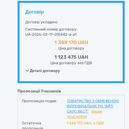
Договір
Договір укладено
Системний номер договору:
UA-2026-03-17-015442-a-a1
1 348 170 UAH
Ціна договору
1 123 475 UAH
Ціна договору без ПДВ
Деталі договору
Пропозиції Учасників
Пропозицію подав:
ТОВАРИСТВО З ОБМЕЖЕНОЮ
ВІДПОВІДАЛЬНІСТЮ "АЙТІ
САУС ВЕСТ"
Досьє
YouControl
Остаточна
1 348 170
UAH,
з ПДВ
пропозиція: