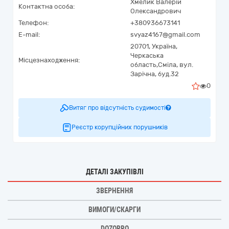
Хмелик Валерій
Контактна особа:
Олександрович
Телефон:
+380936673141
E-mail:
svyaz4167@gmail.com
20701,
Україна
,
Черкаська
Місцезнаходження:
область,
Сміла,
вул.
Зарічна, буд.32
0
Витяг про відсутність судимості
Реєстр корупційних порушників
ДЕТАЛІ ЗАКУПІВЛІ
ЗВЕРНЕННЯ
ВИМОГИ/СКАРГИ
DOZORRO