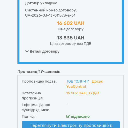
Договір укладено
Системний номер договору:
UA-2026-03-13-011573-a-b1
16 602 UAH
Ціна договору
13 835 UAH
Ціна договору без ПДВ
Деталі договору
Пропозиції Учасників
Пропозицію подав:
ТОВ "ОЛЛ-ІТ"
Досьє
YouControl
Остаточна
16 602
UAH,
з ПДВ
пропозиція:
Інформація про
-
субпідрядника:
Підпис:
підписано
Переглянути Електронну пропозицію в