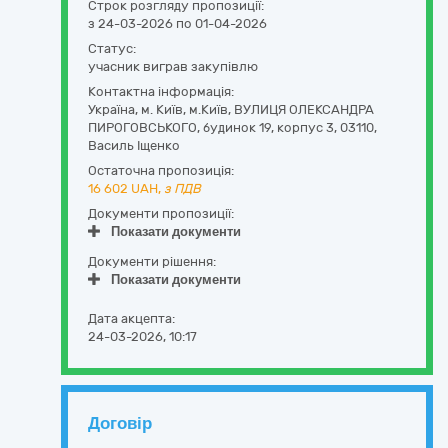
Строк розгляду пропозиції:
з 24-03-2026 по 01-04-2026
Статус:
учасник виграв закупівлю
Контактна інформація:
Україна
,
м. Київ
,
м.Київ,
ВУЛИЦЯ ОЛЕКСАНДРА
ПИРОГОВСЬКОГО, будинок 19, корпус 3
,
03110
,
Василь Іщенко
Остаточна пропозиція:
16 602
UAH,
з ПДВ
Документи пропозиції:
Показати документи
Документи рішення:
Показати документи
Дата акцепта:
24-03-2026, 10:17
Договір