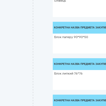
Олівець
КОНКРЕТНА НАЗВА ПРЕДМЕТА ЗАКУПІ
Блок паперу 90*90*50
КОНКРЕТНА НАЗВА ПРЕДМЕТА ЗАКУПІ
Блок липкий 76*76
КОНКРЕТНА НАЗВА ПРЕДМЕТА ЗАКУПІ