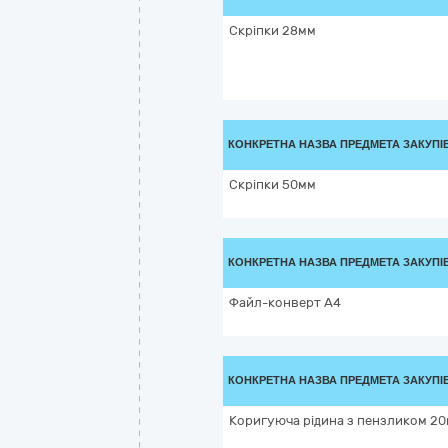
Скріпки 28мм
КОНКРЕТНА НАЗВА ПРЕДМЕТА ЗАКУПІ
Скріпки 50мм
КОНКРЕТНА НАЗВА ПРЕДМЕТА ЗАКУПІ
Файл-конверт А4
КОНКРЕТНА НАЗВА ПРЕДМЕТА ЗАКУПІ
Коригуюча рідина з пензликом 2