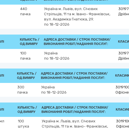
440
Україна
м. Львів, вул. Січових
30197
пачка
Стрільців, 11 та м. Івано- Франківськ,
Дрібн
вул. Академіка Гнатюка, 29.
по 18-12-2026
КІЛЬКІСТЬ /
АДРЕСА ДОСТАВКИ /
СТРОК ПОСТАВКИ/
ВЛІ
КЛАСИФ
ОД.ВИМІРУ
ВИКОНАННЯ РОБІТ/НАДАННЯ ПОСЛУГ:
100
Україна
30197
пачка
по 18-12-2026
Дрібн
КІЛЬКІСТЬ /
АДРЕСА ДОСТАВКИ /
СТРОК ПОСТАВКИ/
ВЛІ
КЛАСИФІ
ОД.ВИМІРУ
ВИКОНАННЯ РОБІТ/НАДАННЯ ПОСЛУГ:
300
Україна
301910
пачка
по 18-12-2026
Офісне
КІЛЬКІСТЬ /
АДРЕСА ДОСТАВКИ /
СТРОК ПОСТАВКИ/
ВЛІ
КЛАСИФІ
ОД.ВИМІРУ
ВИКОНАННЯ РОБІТ/НАДАННЯ ПОСЛУГ:
0мл
100
Україна
м. Львів, вул. Січових
301910
штука
Стрільців, 11 та м. Івано- Франківськ,
Офісне