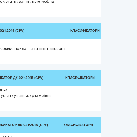
е устаткування, крім меблів
21:2015 (CPV)
КЛАСИФІКАТОРИ
рське приладдя та інші паперові
КАТОР ДК 021:2015 (CPV)
КЛАСИФІКАТОРИ
00-4
 устаткування, крім меблів
ФІКАТОР ДК 021:2015 (CPV)
КЛАСИФІКАТОРИ