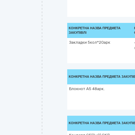
КОНКРЕТНА НАЗВА ПРЕДМЕТА
ЗАКУПІВЛІ
Закладки 5кол*20арк
КОНКРЕТНА НАЗВА ПРЕДМЕТА ЗАКУПІ
Блокнот А5 48арк.
КОНКРЕТНА НАЗВА ПРЕДМЕТА ЗАКУПІ