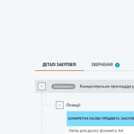
ДЕТАЛІ ЗАКУПІВЛІ
ЗВЕРНЕННЯ
4
-
Канцелярське приладдя р
Завершено
-
Позиції
КОНКРЕТНА НАЗВА ПРЕДМЕТА ЗАКУПІ
Папір для друку формату А4