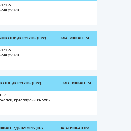
2121-5
кові ручки
ФІКАТОР ДК 021:2015 (CPV)
КЛАСИФІКАТОРИ
2121-5
кові ручки
КАТОР ДК 021:2015 (CPV)
КЛАСИФІКАТОРИ
0-7
кнопки, креслярські кнопки
ІКАТОР ДК 021:2015 (CPV)
КЛАСИФІКАТОРИ