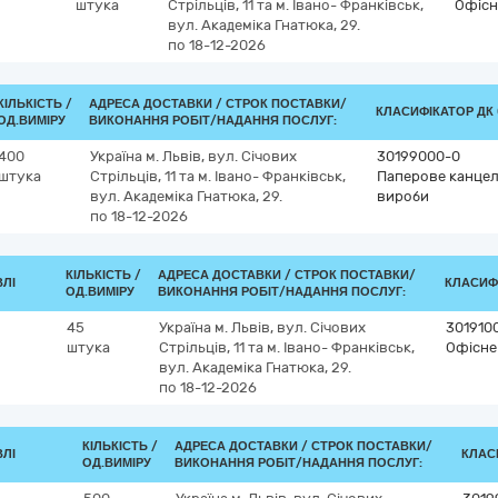
штука
Стрільців, 11 та м. Івано- Франківськ,
Офісн
вул. Академіка Гнатюка, 29.
по 18-12-2026
КІЛЬКІСТЬ /
АДРЕСА ДОСТАВКИ /
СТРОК ПОСТАВКИ/
КЛАСИФІКАТОР ДК 0
ОД.ВИМІРУ
ВИКОНАННЯ РОБІТ/НАДАННЯ ПОСЛУГ:
400
Україна
м. Львів, вул. Січових
30199000-0
штука
Стрільців, 11 та м. Івано- Франківськ,
Паперове канцеля
вул. Академіка Гнатюка, 29.
вироби
по 18-12-2026
КІЛЬКІСТЬ /
АДРЕСА ДОСТАВКИ /
СТРОК ПОСТАВКИ/
ВЛІ
КЛАСИФІ
ОД.ВИМІРУ
ВИКОНАННЯ РОБІТ/НАДАННЯ ПОСЛУГ:
45
Україна
м. Львів, вул. Січових
301910
штука
Стрільців, 11 та м. Івано- Франківськ,
Офісне
вул. Академіка Гнатюка, 29.
по 18-12-2026
КІЛЬКІСТЬ /
АДРЕСА ДОСТАВКИ /
СТРОК ПОСТАВКИ/
ВЛІ
КЛАСИ
ОД.ВИМІРУ
ВИКОНАННЯ РОБІТ/НАДАННЯ ПОСЛУГ: