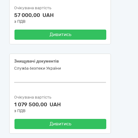
Очікувана вартість
57 000,00 UAH
з ПДВ
Дивитись
Знищувачі документів
Служба безпеки України
Очікувана вартість
1 079 500,00 UAH
з ПДВ
Дивитись