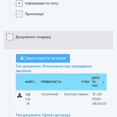
+
Інформація по лоту
-
Пропозиції
-
Документи тендеру
Завантажити архівом
Тип документа: Оголошення про проведення
закупівлі
ДАТА
ФАЙЛ
ПРИВАТНІСТЬ
СТАН
ТА
ЧАС
sig
публічний
Експортовано:
12-03-
n.p
2026,
7s
08:56:03
Тип документа: Проект договору