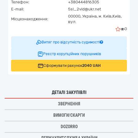
Телефон:
+380444816305
E-mail:
5sl_2vid@ukr.net
00000,
Україна
,
м. Київ,
Київ,
Місцезнаходження:
вул.
0
Витяг про відсутність судимості
Реєстр корупційних порушників
Сформувати рахунок
2040 UAH
ДЕТАЛІ ЗАКУПІВЛІ
ЗВЕРНЕННЯ
ВИМОГИ/СКАРГИ
DOZORRO