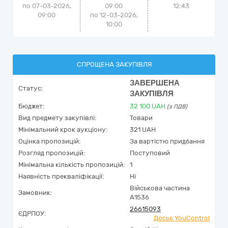
по 07-03-2026,
09:00
12:43
09:00
по 12-03-2026,
10:00
СПРОЩЕНА ЗАКУПІВЛЯ
ЗАВЕРШЕНА
Статус:
ЗАКУПІВЛЯ
Бюджет:
32 100
UAH
(з ПДВ)
Вид предмету закупівлі:
Товари
Мінімальний крок аукціону:
321 UAH
Оцінка пропозицій:
За вартістю придбання
Розгляд пропозицій:
Поступовий
Мінімальна кількість пропозицій:
1
Наявність прекваліфікації:
Ні
Військова частина
Замовник:
А1536
26615093
ЄДРПОУ:
Досьє YouControl