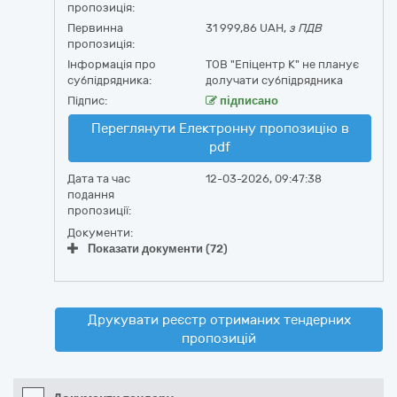
пропозиція:
Первинна
31 999,86 UAH,
з ПДВ
пропозиція:
Інформація про
ТОВ "Епіцентр К" не планує
субпідрядника:
долучати субпідрядника
Підпис:
підписано
Переглянути Електронну пропозицію в
pdf
Дата та час
12-03-2026, 09:47:38
подання
пропозиції:
Документи:
Показати документи (72)
Друкувати реєстр отриманих тендерних
пропозицій