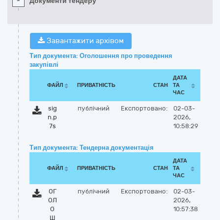
-
Документи тендеру
Завантажити архівом
Тип документа: Оголошення про проведення
закупівлі
ДАТА
ФАЙЛ
ПРИВАТНІСТЬ
СТАН
ТА
ЧАС
sig
публічний
Експортовано:
02-03-
n.p
2026,
7s
10:58:29
Тип документа: Тендерна документація
ДАТА
ФАЙЛ
ПРИВАТНІСТЬ
СТАН
ТА
ЧАС
ОГ
публічний
Експортовано:
02-03-
ОЛ
2026,
О
10:57:38
Ш