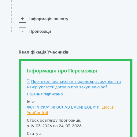
+
Інформація по лоту
-
Пропозиції
Кваліфікація Учасників
Інформація про Переможця
Протокол визначення переможця закупівлі та
намір укласти договір про закупівлю.pdf
Рішення підписано
Ім'я:
ФОП "ЛУКАЧ ЯРОСЛАВ ВАСИЛЬОВИЧ"
Досьє
YouControl
Строк розгляду пропозиції:
з 16-03-2026 по 24-03-2026
Статус: