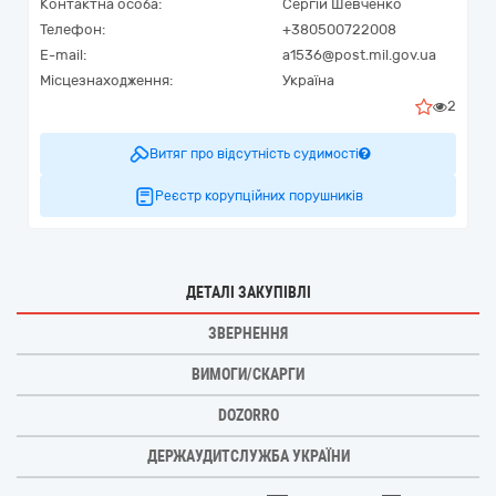
Контактна особа:
Сергій Шевченко
Телефон:
+380500722008
E-mail:
a1536@post.mil.gov.ua
Місцезнаходження:
Україна
2
Витяг про відсутність судимості
Реєстр корупційних порушників
ДЕТАЛІ ЗАКУПІВЛІ
ЗВЕРНЕННЯ
ВИМОГИ/СКАРГИ
DOZORRO
ДЕРЖАУДИТСЛУЖБА УКРАЇНИ