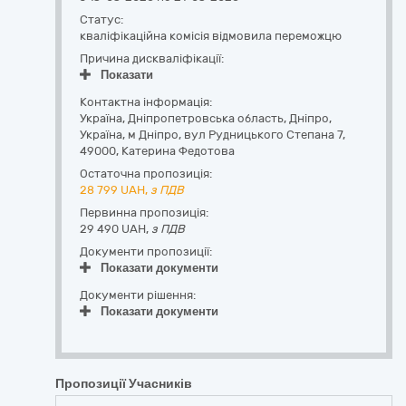
Статус:
кваліфікаційна комісія відмовила переможцю
Причина дискваліфікації:
Показати
Контактна інформація:
Україна
,
Дніпропетровська область
,
Дніпро,
Україна, м Дніпро, вул Рудницького Степана 7
,
49000
,
Катерина Федотова
Остаточна пропозиція:
28 799
UAH,
з ПДВ
Первинна пропозиція:
29 490 UAH,
з ПДВ
Документи пропозиції:
Показати документи
Документи рішення:
Показати документи
Пропозиції Учасників