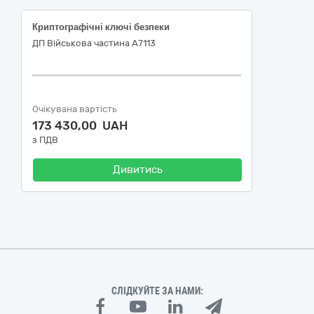
Криптографічні ключі безпеки
ДП Військова частина А7113
Очікувана вартість
173 430,00 UAH
з ПДВ
Дивитись
СЛІДКУЙТЕ ЗА НАМИ: