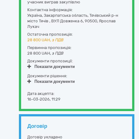
учасник виграв закупівлю
Контактна інформація:
Україна
,
Закарпатська область
,
Тячівський р-н
місто Тячів ,
ВУЛ Довженка 6
,
90500
,
Ярослав
Лукач
Остаточна пропозиція:
28 800
UAH,
з ПДВ
Первинна пропозиція:
28 800 UAH,
з ПДВ
Документи пропозиції:
Показати документи
Документи рішення:
Показати документи
Дата акцепта:
16-03-2026, 11:29
Договір
Договір укладено