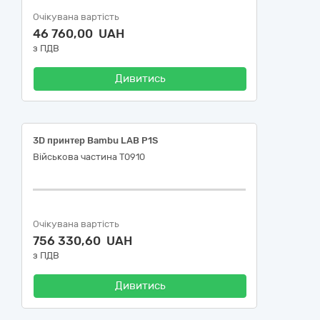
Очікувана вартість
46 760,00 UAH
з ПДВ
Дивитись
3D принтер Bambu LAB P1S
Військова частина Т0910
Очікувана вартість
756 330,60 UAH
з ПДВ
Дивитись