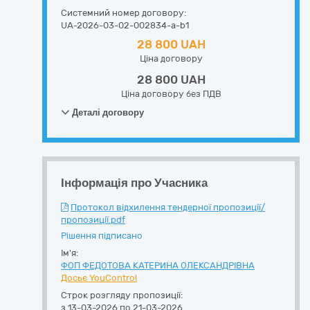
Системний номер договору:
UA-2026-03-02-002834-a-b1
28 800 UAH
Ціна договору
28 800 UAH
Ціна договору без ПДВ
Деталі договору
Інформація про Учасника
Протокол відхилення тендерної пропозиції/
пропозиції.pdf
Рішення підписано
Ім'я:
ФОП ФЕДОТОВА КАТЕРИНА OЛЕКСАНДРІВНА
Досьє YouControl
Строк розгляду пропозиції:
з 13-03-2026 по 21-03-2026