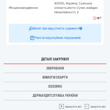
40030,
Україна
,
Сумська
Місцезнаходження:
область,
місто Суми,
майдан
Незалежності, 2
1
Витяг про відсутність судимості
Реєстр корупційних порушників
ДЕТАЛІ ЗАКУПІВЛІ
ЗВЕРНЕННЯ
ВИМОГИ/СКАРГИ
DOZORRO
ДЕРЖАУДИТСЛУЖБА УКРАЇНИ
+
-
відкрити всі
закрити всі