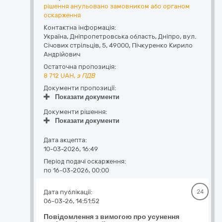
рішення анульовано замовником або органом
оскарження
Контактна інформація:
Україна
,
Дніпропетровська область
,
Дніпро,
вул.
Січових стрільців, 5
,
49000
,
Пічкуренко Кирило
Андрійович
Остаточна пропозиція:
8 712
UAH,
з ПДВ
Документи пропозиції:
Показати документи
Документи рішення:
Показати документи
Дата акцепта:
10-03-2026, 16:49
Період подачі оскарження:
по 16-03-2026, 00:00
Дата публікації:
24
06-03-26, 14:51:52
Повідомлення з вимогою про усунення