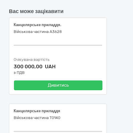
Вас може зацікавити
Канцелярське приладдя.
Військова частина А3628
Очікувана вартість
300 000,00 UAH
з ПДВ
Дивитись
Канцелярське приладдя
Військова частина Т0140