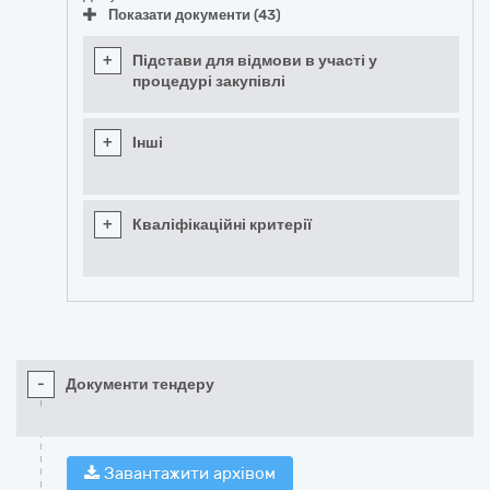
Показати документи (43)
+
Підстави для відмови в участі у
процедурі закупівлі
+
Інші
+
Кваліфікаційні критерії
-
Документи тендеру
Завантажити архівом