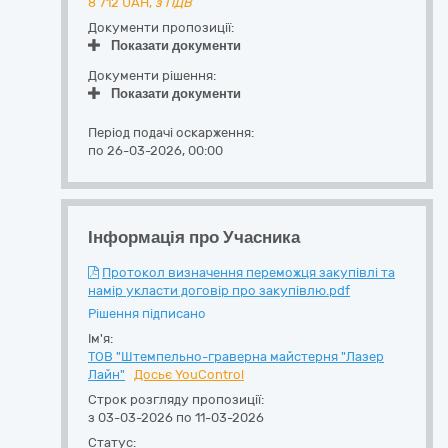
8 712
UAH,
з ПДВ
Документи пропозиції:
Показати документи
Документи рішення:
Показати документи
Період подачі оскарження:
по 26-03-2026, 00:00
Інформація про Учасника
Протокол визначення переможця закупівлі та
намір укласти договір про закупівлю.pdf
Рішення підписано
Ім'я:
ТОВ "Штемпельно-граверна майстерня "Лазер
Лайн"
Досьє YouControl
Строк розгляду пропозиції:
з 03-03-2026 по 11-03-2026
Статус: