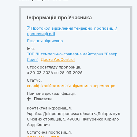
Інформація про Учасника
Протокол відхилення тендерної пропозиції/
пропозиції.pdf
Рішення підписано
Ім'я:
ТОВ "Штемпельно-граверна майстерня "Лазер
Лайн"
Досьє YouControl
Строк розгляду пропозиції:
з 20-03-2026 по 28-03-2026
Статус:
кваліфікаційна комісія відмовила переможцю
Причина дискваліфікації:
Показати
Контактна інформація:
Україна
,
Дніпропетровська область
,
Дніпро,
вул.
Січових стрільців, 5
,
49000
,
Пічкуренко Кирило
Андрійович
Остаточна пропозиція: