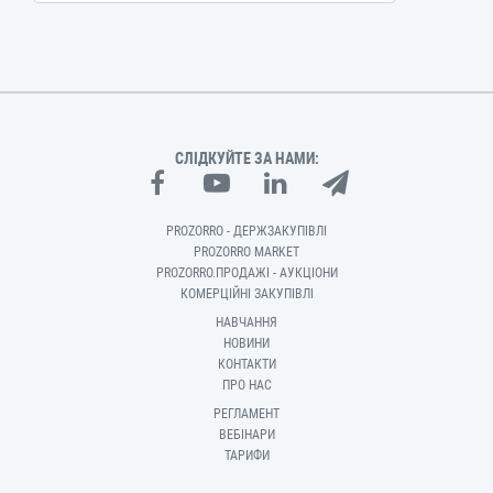
СЛІДКУЙТЕ ЗА НАМИ:
PROZORRO - ДЕРЖЗАКУПІВЛІ
PROZORRO MARKET
PROZORRO.ПРОДАЖІ - АУКЦІОНИ
КОМЕРЦІЙНІ ЗАКУПІВЛІ
НАВЧАННЯ
НОВИНИ
КОНТАКТИ
ПРО НАС
РЕГЛАМЕНТ
ВЕБІНАРИ
ТАРИФИ